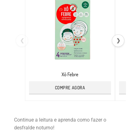
❮
❯
Xô Febre
COMPRE AGORA
Continue a leitura e aprenda como fazer o
desfralde noturno!