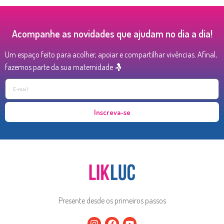
Acompanhe as novidades que ajudam no dia a dia!
Um espaço feito para acolher, apoiar e compartilhar vivências. Afinal,
fazemos parte da sua maternidade 🤱
Inscreva-se
Presente desde os primeiros passos