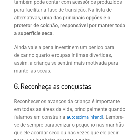
também pode contar com acessórios produzidos
para facilitar a fase de transição. Na lista de
alternativas,
uma das principais opções é o
protetor de colchão, responsável por manter toda
a superfície seca
.
Ainda vale a pena investir em um penico para
deixar no quarto e roupas íntimas divertidas,
assim, a criança se sentirá mais motivada para
mantê-las secas.
6. Reconheça as conquistas
Reconhecer os avanços da criança é importante
em todas as áreas da vida, principalmente quando
autoestima infantil
falamos em construir a
. Lembre-
se de sempre parabenizar o pequeno nas manhãs
que ele acordar seco ou nas vezes que ele pedir