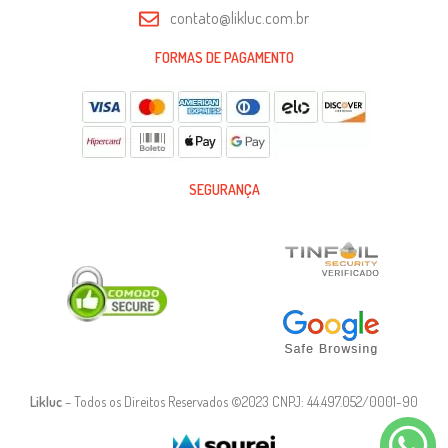
contato@likluc.com.br
FORMAS DE PAGAMENTO
SEGURANÇA
Likluc
– Todos os Direitos Reservados ©2023 CNPJ: 44.497.052/0001-90