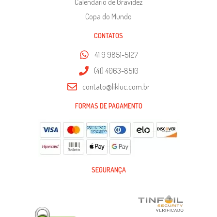
Calendário de Gravidez
Copa do Mundo
CONTATOS
41 9 9851-5127
(41) 4063-8510
contato@likluc.com.br
FORMAS DE PAGAMENTO
SEGURANÇA