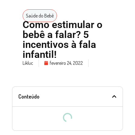
Saúde do Bebê
Como estimular o
bebê a falar? 5
incentivos à fala
infantil!
Likluc
fevereiro 24, 2022
Conteúdo