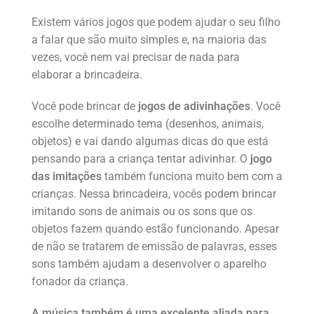
Existem vários jogos que podem ajudar o seu filho
a falar que são muito simples e, na maioria das
vezes, você nem vai precisar de nada para
elaborar a brincadeira.
Você pode brincar de
jogos de adivinhações
. Você
escolhe determinado tema (desenhos, animais,
objetos) e vai dando algumas dicas do que está
pensando para a criança tentar adivinhar. O
jogo
das imitações
também funciona muito bem com a
crianças. Nessa brincadeira, vocês podem brincar
imitando sons de animais ou os sons que os
objetos fazem quando estão funcionando. Apesar
de não se tratarem de emissão de palavras, esses
sons também ajudam a desenvolver o aparelho
fonador da criança.
A música também é uma excelente aliada para