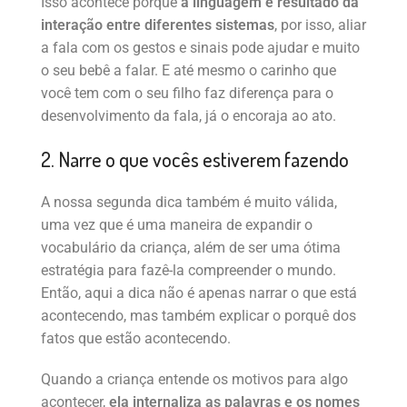
Isso acontece porque
a linguagem é resultado da
interação entre diferentes sistemas
, por isso, aliar
a fala com os gestos e sinais pode ajudar e muito
o seu bebê a falar. E até mesmo o carinho que
você tem com o seu filho faz diferença para o
desenvolvimento da fala, já o encoraja ao ato.
2. Narre o que vocês estiverem fazendo
A nossa segunda dica também é muito válida,
uma vez que é uma maneira de expandir o
vocabulário da criança, além de ser uma ótima
estratégia para fazê-la compreender o mundo.
Então, aqui a dica não é apenas narrar o que está
acontecendo, mas também explicar o porquê dos
fatos que estão acontecendo.
Quando a criança entende os motivos para algo
acontecer,
ela internaliza as palavras e os nomes