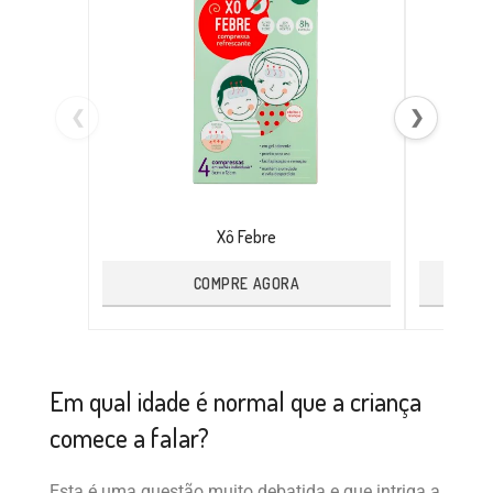
❮
❯
Xô Febre
COMPRE AGORA
Em qual idade é normal que a criança
comece a falar?
Esta é uma questão muito debatida e que intriga a