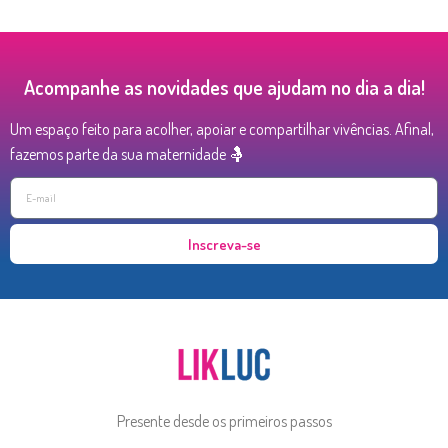
Acompanhe as novidades que ajudam no dia a dia!
Um espaço feito para acolher, apoiar e compartilhar vivências. Afinal,
fazemos parte da sua maternidade 🤱
Inscreva-se
Presente desde os primeiros passos