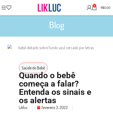
0
R$
0,00
Blog
Saúde do Bebê
Quando o bebê
começa a falar?
Entenda os sinais e
os alertas
Likluc
fevereiro 3, 2022