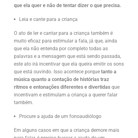
que ela quer e não de tentar dizer o que precisa.
Leia e cante para a criança
O ato de ler e cantar para a criança também é
muito eficaz para estimular a fala, já que, ainda
que ela não entenda por completo todas as
palavras e a mensagem que está sendo passada,
este ato irá incentivar que ela queira emitir os sons
que está ouvindo. Isso acontece porque
tanto a
música quanto a contação de histórias traz
ritmos e entonações diferentes e divertidas
que
incentivam e estimulam a criança a querer falar
também.
Procure a ajuda de um fonoaudiólogo
Em alguns casos em que a criança demore mais
para falar, é preciso buscar a ajuda de um