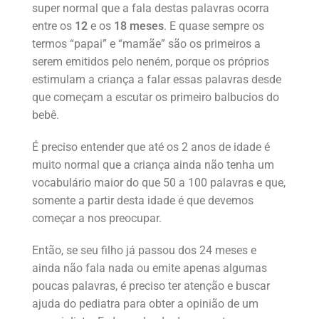
super normal que a fala destas palavras ocorra
entre os
12
e os
18 meses
. E quase sempre os
termos “papai” e “mamãe” são os primeiros a
serem emitidos pelo neném, porque os próprios
estimulam a criança a falar essas palavras desde
que começam a escutar os primeiro balbucios do
bebê.
É preciso entender que até os 2 anos de idade é
muito normal que a criança ainda não tenha um
vocabulário maior do que 50 a 100 palavras e que,
somente a partir desta idade é que devemos
começar a nos preocupar.
Então, se seu filho já passou dos 24 meses e
ainda não fala nada ou emite apenas algumas
poucas palavras, é preciso ter atenção e buscar
ajuda do pediatra para obter a opinião de um