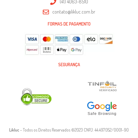
(41) 4063-8510
contato@likluc.com.br
FORMAS DE PAGAMENTO
SEGURANÇA
Likluc
– Todos os Direitos Reservados ©2023 CNPJ: 44.497.052/0001-90