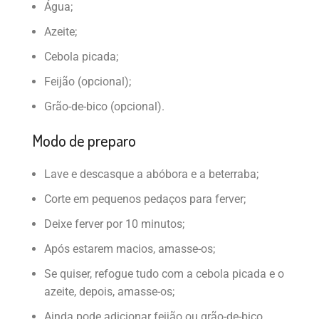
Água;
Azeite;
Cebola picada;
Feijão (opcional);
Grão-de-bico (opcional).
Modo de preparo
Lave e descasque a abóbora e a beterraba;
Corte em pequenos pedaços para ferver;
Deixe ferver por 10 minutos;
Após estarem macios, amasse-os;
Se quiser, refogue tudo com a cebola picada e o
azeite, depois, amasse-os;
Ainda pode adicionar feijão ou grão-de-bico