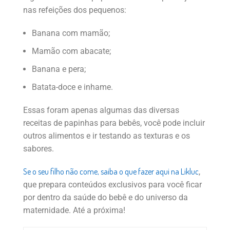
nas refeições dos pequenos:
Banana com mamão;
Mamão com abacate;
Banana e pera;
Batata-doce e inhame.
Essas foram apenas algumas das diversas
receitas de papinhas para bebês, você pode incluir
outros alimentos e ir testando as texturas e os
sabores.
Se o seu filho não come, saiba o que fazer aqui na Likluc
,
que prepara conteúdos exclusivos para você ficar
por dentro da saúde do bebê e do universo da
maternidade. Até a próxima!