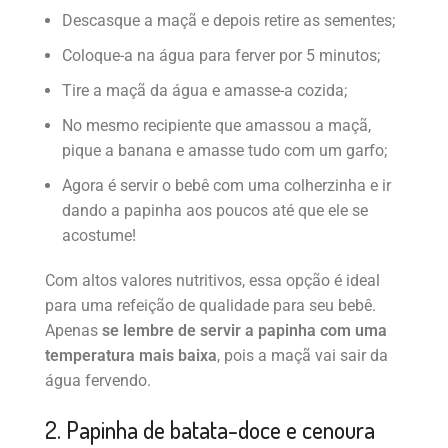
Descasque a maçã e depois retire as sementes;
Coloque-a na água para ferver por 5 minutos;
Tire a maçã da água e amasse-a cozida;
No mesmo recipiente que amassou a maçã,
pique a banana e amasse tudo com um garfo;
Agora é servir o bebê com uma colherzinha e ir
dando a papinha aos poucos até que ele se
acostume!
Com altos valores nutritivos, essa opção é ideal
para uma refeição de qualidade para seu bebê.
Apenas
se lembre de servir a papinha com uma
temperatura mais baixa
, pois a maçã vai sair da
água fervendo.
2. Papinha de batata-doce e cenoura