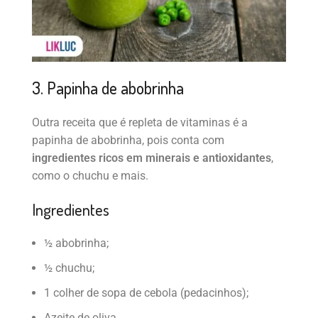
3. Papinha de abobrinha
Outra receita que é repleta de vitaminas é a
papinha de abobrinha, pois conta com
ingredientes ricos em minerais e antioxidantes
,
como o chuchu e mais.
Ingredientes
½ abobrinha;
½ chuchu;
1 colher de sopa de cebola (pedacinhos);
Azeite de oliva.