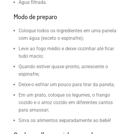
Água filtrada.
Modo de preparo
Coloque todos os ingredientes em uma panela
com água (exceto o espinafre);
Leve ao fogo médio e deixe cozinhar até ficar
tudo macio;
Quando estiver quase pronto, acrescente o
espinafre;
Deixe-o esfriar um pouco para tirar da panela;
Em um prato, coloque os legumes, o frango
cozido e o arroz cozido em diferentes cantos
para amassar;
Sirva os alimentos separadamente ao bebê!