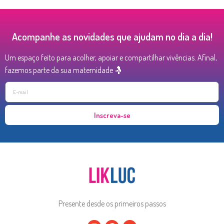
Acompanhe as novidades que ajudam no dia a dia!
Um espaço feito para acolher, apoiar e compartilhar vivências. Afinal,
fazemos parte da sua maternidade 🤱
Inscreva-se
Presente desde os primeiros passos