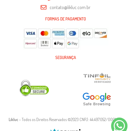
contato@likluc.com.br
FORMAS DE PAGAMENTO
SEGURANÇA
Likluc
– Todos os Direitos Reservados ©2023 CNPJ: 44.497.052/0001-90