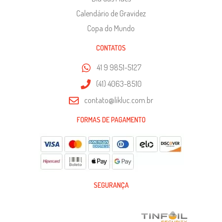
Calendário de Gravidez
Copa do Mundo
CONTATOS
41 9 9851-5127
(41) 4063-8510
contato@likluc.com.br
FORMAS DE PAGAMENTO
SEGURANÇA