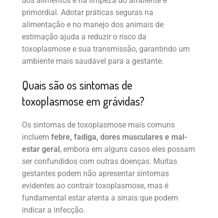
dos alimentos e na limpeza do ambiente é
primordial. Adotar práticas seguras na
alimentação e no manejo dos animais de
estimação ajuda a reduzir o risco da
toxoplasmose e sua transmissão, garantindo um
ambiente mais saudável para a gestante.
Quais são os sintomas de
toxoplasmose em grávidas?
Os sintomas de toxoplasmose mais comuns
incluem
febre, fadiga, dores musculares e mal-
estar geral
, embora em alguns casos eles possam
ser confundidos com outras doenças. Muitas
gestantes podem não apresentar sintomas
evidentes ao contrair toxoplasmose, mas é
fundamental estar atenta a sinais que podem
indicar a infecção.