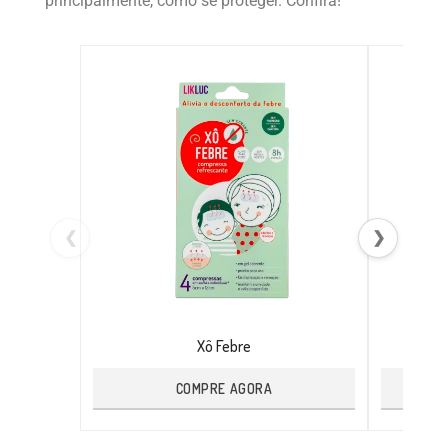
principalmente, como se proteger. Confira!
❮
❯
Xô Febre
COMPRE AGORA