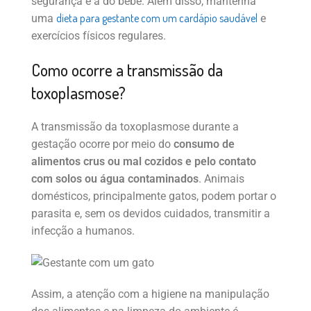
segurança e a do bebê. Além disso, mantenha
dieta para gestante com um cardápio saudável
uma
e
exercícios físicos regulares.
Como ocorre a transmissão da
toxoplasmose?
A transmissão da toxoplasmose durante a
gestação ocorre por meio do
consumo de
alimentos crus ou mal cozidos e pelo contato
com solos ou água contaminados
. Animais
domésticos, principalmente gatos, podem portar o
parasita e, sem os devidos cuidados, transmitir a
infecção a humanos.
Assim, a atenção com a higiene na manipulação