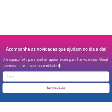
Acompanhe as novidades que ajudam no dia a dia!
Um espaço feito para acolher, apoiar e compartilhar vivências. Afinal,
fazemos parte da sua maternidade 🤱
Inscreva-se