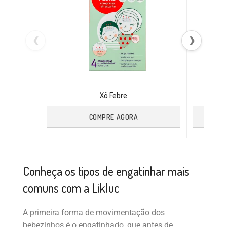
❮
❯
Xô Febre
COMPRE AGORA
Conheça os tipos de engatinhar mais
comuns com a Likluc
A primeira forma de movimentação dos
bebezinhos é o engatinhado, que antes de