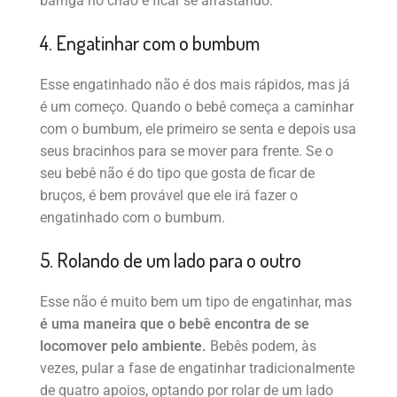
barriga no chão e ficar se arrastando.
4. Engatinhar com o bumbum
Esse engatinhado não é dos mais rápidos, mas já
é um começo. Quando o bebê começa a caminhar
com o bumbum, ele primeiro se senta e depois usa
seus bracinhos para se mover para frente. Se o
seu bebê não é do tipo que gosta de ficar de
bruços, é bem provável que ele irá fazer o
engatinhado com o bumbum.
5. Rolando de um lado para o outro
Esse não é muito bem um tipo de engatinhar, mas
é uma maneira que o bebê encontra de se
locomover pelo ambiente.
Bebês podem, às
vezes, pular a fase de engatinhar tradicionalmente
de quatro apoios, optando por rolar de um lado