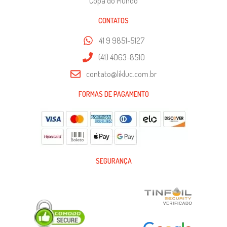
Copa do Mundo
CONTATOS
41 9 9851-5127
(41) 4063-8510
contato@likluc.com.br
FORMAS DE PAGAMENTO
SEGURANÇA