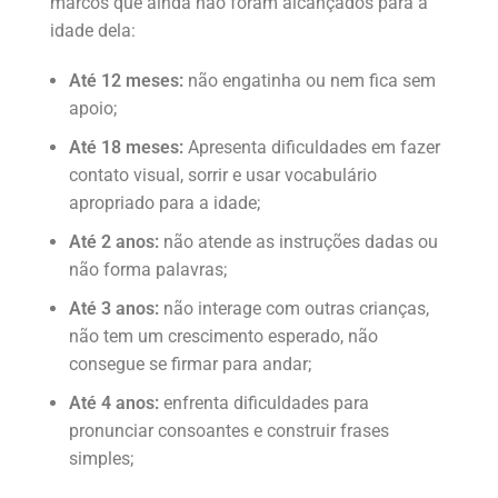
marcos que ainda não foram alcançados para a
idade dela:
Até 12 meses:
não engatinha ou nem fica sem
apoio;
Até 18 meses:
Apresenta dificuldades em fazer
contato visual, sorrir e usar vocabulário
apropriado para a idade;
Até 2 anos:
não atende as instruções dadas ou
não forma palavras;
Até 3 anos:
não interage com outras crianças,
não tem um crescimento esperado, não
consegue se firmar para andar;
Até 4 anos:
enfrenta dificuldades para
pronunciar consoantes e construir frases
simples;