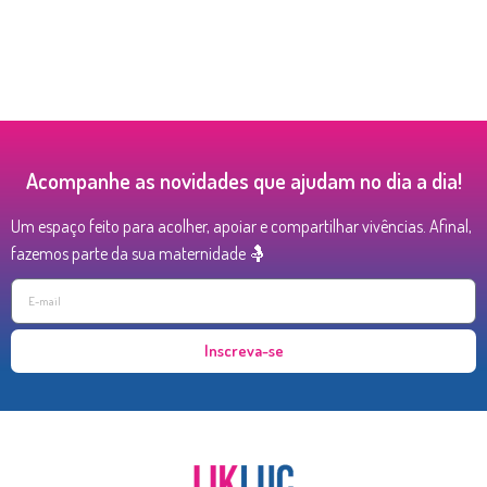
Acompanhe as novidades que ajudam no dia a dia!
Um espaço feito para acolher, apoiar e compartilhar vivências. Afinal,
fazemos parte da sua maternidade 🤱
Inscreva-se