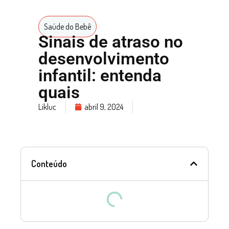
Saúde do Bebê
Sinais de atraso no
desenvolvimento
infantil: entenda
quais
Likluc
abril 9, 2024
Conteúdo