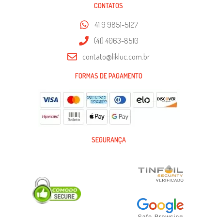
CONTATOS
41 9 9851-5127
(41) 4063-8510
contato@likluc.com.br
FORMAS DE PAGAMENTO
SEGURANÇA