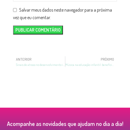
Salvar meus dados neste navegador para a próxima
vez que eu comentar.
ANTERIOR
PRÓXIMO
Sinais de atraso no desenvolvimento infantil: entenda quais
Música na educação infantil: benefícios e como começar
Acompanhe as novidades que ajudam no dia a dia!