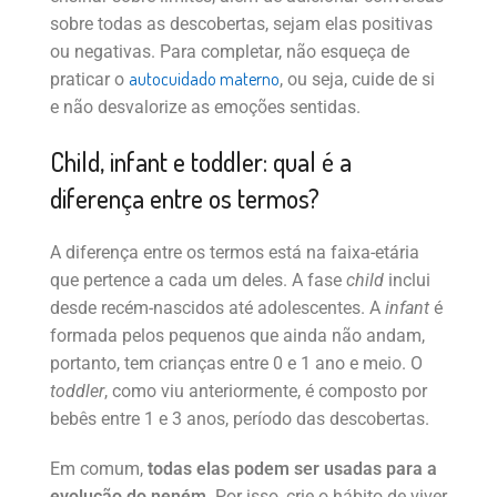
sobre todas as descobertas, sejam elas positivas
ou negativas. Para completar, não esqueça de
autocuidado materno
praticar o
, ou seja, cuide de si
e não desvalorize as emoções sentidas.
Child, infant e toddler: qual é a
diferença entre os termos?
A diferença entre os termos está na faixa-etária
que pertence a cada um deles. A fase
child
inclui
desde recém-nascidos até adolescentes. A
infant
é
formada pelos pequenos que ainda não andam,
portanto, tem crianças entre 0 e 1 ano e meio. O
toddler
, como viu anteriormente, é composto por
bebês entre 1 e 3 anos, período das descobertas.
Em comum,
todas elas podem ser usadas para a
evolução do neném
. Por isso, crie o hábito de viver