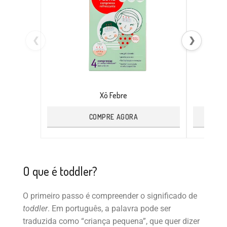
❮
❯
Xô Febre
COMPRE AGORA
O que é toddler?
O primeiro passo é compreender o significado de
toddler
. Em português, a palavra pode ser
traduzida como “criança pequena”, que quer dizer