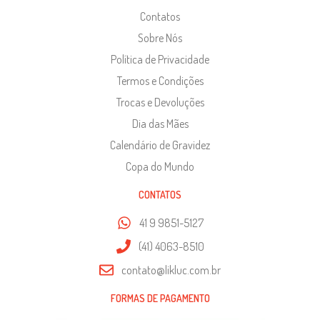
Contatos
Sobre Nós
Política de Privacidade
Termos e Condições
Trocas e Devoluções
Dia das Mães
Calendário de Gravidez
Copa do Mundo
CONTATOS
41 9 9851-5127
(41) 4063-8510
contato@likluc.com.br
FORMAS DE PAGAMENTO