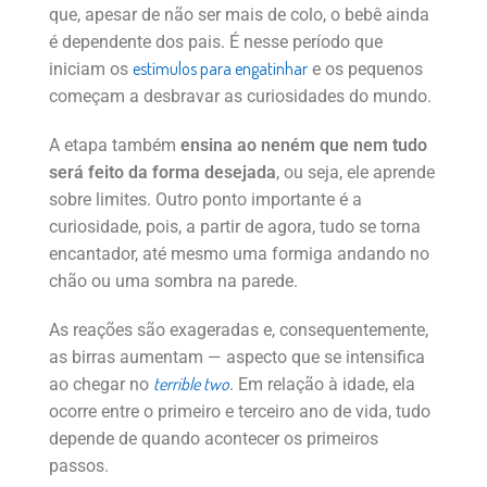
que, apesar de não ser mais de colo, o bebê ainda
é dependente dos pais. É nesse período que
estímulos para engatinhar
iniciam os
e os pequenos
começam a desbravar as curiosidades do mundo.
A etapa também
ensina ao neném que nem tudo
será feito da forma desejada
, ou seja, ele aprende
sobre limites. Outro ponto importante é a
curiosidade, pois, a partir de agora, tudo se torna
encantador, até mesmo uma formiga andando no
chão ou uma sombra na parede.
As reações são exageradas e, consequentemente,
as birras aumentam — aspecto que se intensifica
terrible two
ao chegar no
. Em relação à idade, ela
ocorre entre o primeiro e terceiro ano de vida, tudo
depende de quando acontecer os primeiros
passos.