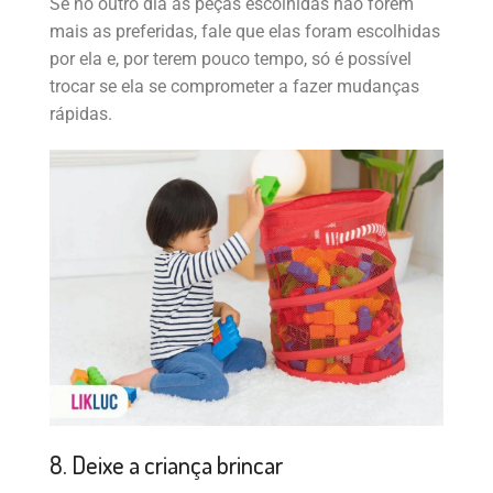
Se no outro dia as peças escolhidas não forem
mais as preferidas, fale que elas foram escolhidas
por ela e, por terem pouco tempo, só é possível
trocar se ela se comprometer a fazer mudanças
rápidas.
8. Deixe a criança brincar