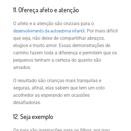
11. Ofereça afeto e atenção
O afeto e a atenção são cruciais para o
desenvolvimento da autoestima infantil
. Por mais difícil
que seja, não deixe de compartilhar abraços,
elogios e muito amor. Essas demonstrações de
carinho fazem toda a diferença e permitem que os
pequenos tenham a certeza do quanto são
amados.
O resultado são crianças mais tranquilas e
seguras, afinal, elas sabem que tem um colo
acolhedor as esperando em ocasiões
desafiadoras.
12. Seja exemplo
Os pais são inspirações para os filhos, por isso