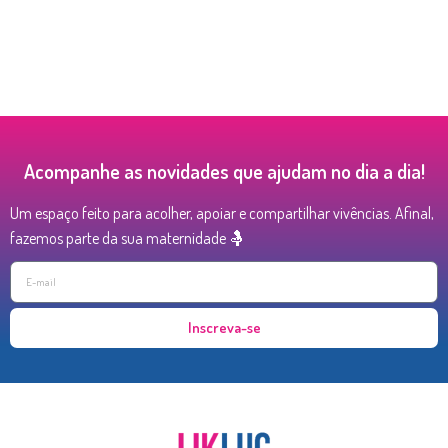
Acompanhe as novidades que ajudam no dia a dia!
Um espaço feito para acolher, apoiar e compartilhar vivências. Afinal,
fazemos parte da sua maternidade 🤱
Inscreva-se