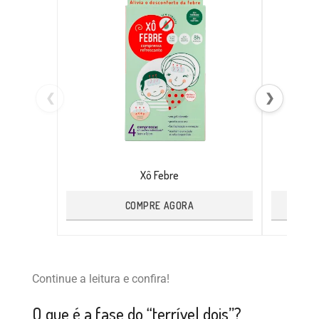
❮
❯
Xô Febre
COMPRE AGORA
Continue a leitura e confira!
O que é a fase do “terrível dois”?