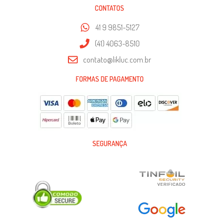
CONTATOS
41 9 9851-5127
(41) 4063-8510
contato@likluc.com.br
FORMAS DE PAGAMENTO
SEGURANÇA