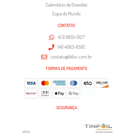
Calendário de Gravidez
Copa do Mundo
CONTATOS
41 9 9851-5127
(41) 4063-8510
contato@likluc.com.br
FORMAS DE PAGAMENTO
SEGURANÇA