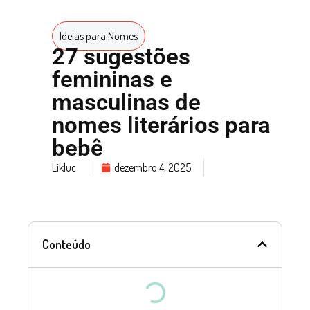
Ideias para Nomes
27 sugestões
femininas e
masculinas de
nomes literários para
bebê
Likluc
dezembro 4, 2025
Conteúdo