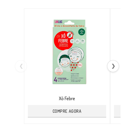
❮
❯
Xô Febre
COMPRE AGORA