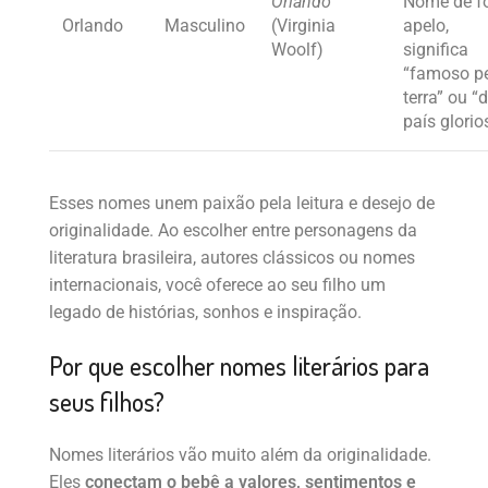
Orlando
Nome de fo
Orlando
Masculino
(Virginia
apelo,
Woolf)
significa
“famoso p
terra” ou “
país glorio
Esses nomes unem paixão pela leitura e desejo de
originalidade. Ao escolher entre personagens da
literatura brasileira, autores clássicos ou nomes
internacionais, você oferece ao seu filho um
legado de histórias, sonhos e inspiração.
Por que escolher nomes literários para
seus filhos?
Nomes literários vão muito além da originalidade.
Eles
conectam o bebê a valores, sentimentos e