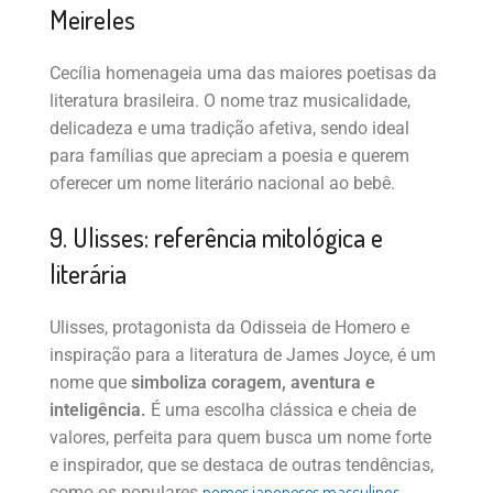
Meireles
Cecília homenageia uma das maiores poetisas da
literatura brasileira. O nome traz musicalidade,
delicadeza e uma tradição afetiva, sendo ideal
para famílias que apreciam a poesia e querem
oferecer um nome literário nacional ao bebê.
9. Ulisses: referência mitológica e
literária
Ulisses, protagonista da Odisseia de Homero e
inspiração para a literatura de James Joyce, é um
nome que
simboliza coragem, aventura e
inteligência.
É uma escolha clássica e cheia de
valores, perfeita para quem busca um nome forte
e inspirador, que se destaca de outras tendências,
nomes japoneses masculinos
como os populares
.