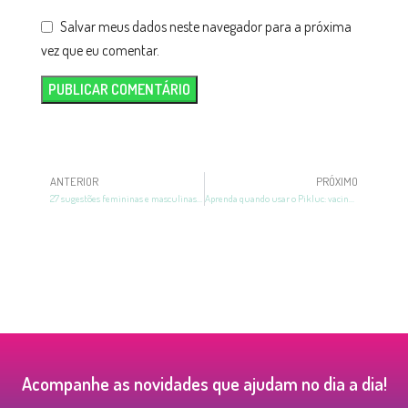
Salvar meus dados neste navegador para a próxima
vez que eu comentar.
ANTERIOR
PRÓXIMO
27 sugestões femininas e masculinas de nomes literários para bebê
Aprenda quando usar o Pikluc: vacinas, injeções e mais
Acompanhe as novidades que ajudam no dia a dia!