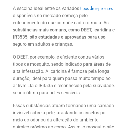
tipos de repelentes
A escolha ideal entre os variados
disponíveis no mercado começa pelo
entendimento do que compõe cada fórmula. As
substâncias mais comuns, como DEET, icaridina e
IR3535, são estudadas e aprovadas para uso
seguro em adultos e crianças.
O DEET, por exemplo, é eficiente contra vários
tipos de mosquito, sendo indicado para áreas de
alta infestação. A icaridina é famosa pela longa
duração, ideal para quem passa muito tempo ao
ar livre. Já o IR3535 é reconhecido pela suavidade,
sendo ótimo para peles sensíveis.
Essas substâncias atuam formando uma camada
invisível sobre a pele, afastando os insetos por
meio do odor ou da alteração do ambiente
químico próximo ao corpo. Assim, o mosquito não