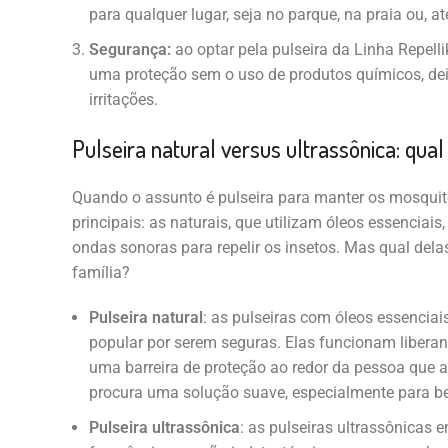
para qualquer lugar, seja no parque, na praia ou, 
Segurança:
ao optar pela pulseira da Linha Repelli
uma proteção sem o uso de produtos químicos, dei
irritações.
Pulseira natural versus ultrassônica: qual
Quando o assunto é pulseira para manter os mosquito
principais: as naturais, que utilizam óleos essenciais
ondas sonoras para repelir os insetos. Mas qual dela
família?
Pulseira natural
: as pulseiras com óleos essenciai
popular por serem seguras. Elas funcionam libera
uma barreira de proteção ao redor da pessoa que 
procura uma solução suave, especialmente para be
Pulseira ultrassônica
: as pulseiras ultrassônicas