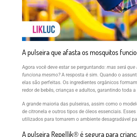
A pulseira que afasta os mosquitos funci
Agora você deve estar se perguntando:
mas será que a
funciona mesmo?
A resposta é sim. Quando o assunt
elas são perfeitas. Os ingredientes orgânicos form
redor de bebês, crianças e adultos, garantindo toda 
A grande maioria das pulseiras, assim como o modelo 
de citronela e outros tipos de óleos essenciais. Ess
utilizados para tornarem o ambiente desagradável p
A pulseira Repellik® é segura para crian