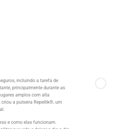
guros, incluindo a tarefa de
ante, principalmente durante as
lugares amplos com alta
 criou a pulseira Repellik®, um
al.
eiras e como elas funcionam.