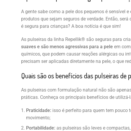
A gente sabe como a pele dos pequenos é sensível e 
produtos que sejam seguros de verdade. Então, será 
é segura para crianças? A boa notícia é que sim!
As pulseiras da linha Repellik® são seguras para cr
suaves e são menos agressivas para a pele
em comp
químicos, que podem causar reações alérgicas ou irri
precisam ser aplicadas diretamente na pele, o que red
Quais são os benefícios das pulseiras de 
As pulseiras com formulação natural não são apena
práticas. Conheça os principais benefícios de utilizá-l
Praticidade:
isso é perfeito para quem tem pouco
movimento;
Portabilidade:
as pulseiras são leves e compactas, 