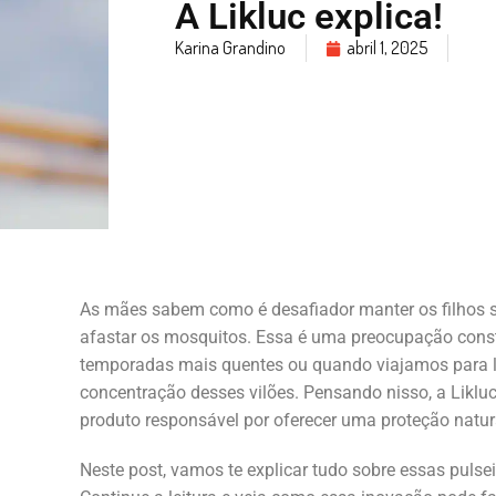
A Likluc explica!
Karina Grandino
abril 1, 2025
As mães sabem como é desafiador manter os filhos se
afastar os mosquitos. Essa é uma preocupação const
temporadas mais quentes ou quando viajamos para 
concentração desses vilões. Pensando nisso, a Likluc
produto responsável por oferecer uma proteção natur
Neste post, vamos te explicar tudo sobre essas puls