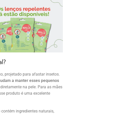
al?
o, projetado para afastar insetos.
ajudam a manter esses pequenos
 diretamente na pele. Para as mães
esse produto é uma excelente
 contém ingredientes naturais,