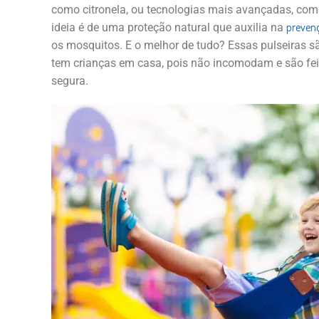
como citronela, ou tecnologias mais avançadas, como 
preven
ideia é de uma proteção natural que auxilia na
os mosquitos. E o melhor de tudo? Essas pulseiras sã
tem crianças em casa, pois não incomodam e são fei
segura.