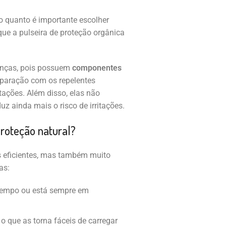
o quanto é importante escolher
que a pulseira de proteção orgânica
ianças, pois possuem
componentes
aração com os repelentes
tações. Além disso, elas não
uz ainda mais o risco de irritações.
proteção natural?
s eficientes, mas também muito
as:
 tempo ou está sempre em
o que as torna fáceis de carregar