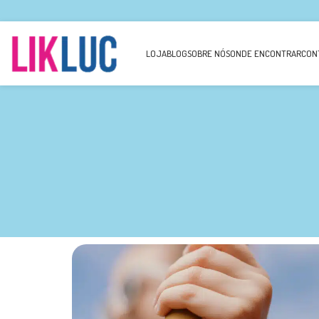
LOJA
BLOG
SOBRE NÓS
ONDE ENCONTRAR
CON