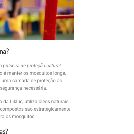
ona?
 pulseira de proteção natural
o é manter os mosquitos longe,
am uma camada de proteção ao
a segurança necessária.
da Likluc, utiliza óleos naturais
es compostos são estrategicamente
ara os mosquitos.
ças?