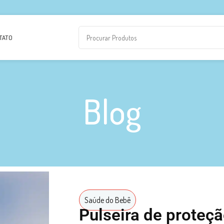
TATO
Blog
Saúde do Bebê
Pulseira de proteçã