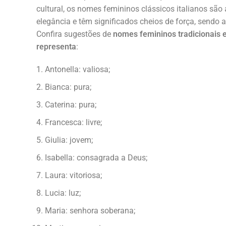
cultural, os nomes femininos clássicos italianos são 
elegância e têm significados cheios de força, sendo
Confira sugestões de
nomes femininos tradicionais 
representa
:
Antonella: valiosa;
Bianca: pura;
Caterina: pura;
Francesca: livre;
Giulia: jovem;
Isabella: consagrada a Deus;
Laura: vitoriosa;
Lucia: luz;
Maria: senhora soberana;