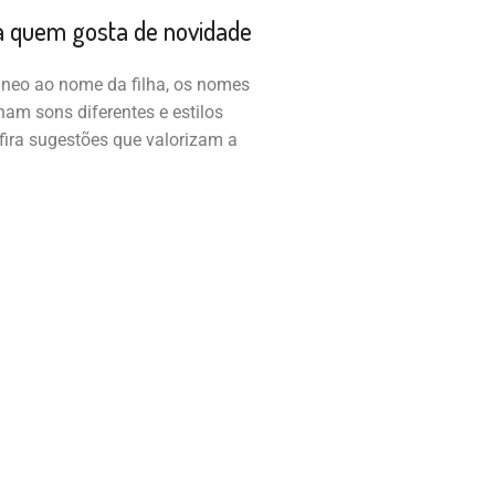
a quem gosta de novidade
neo ao nome da filha, os nomes
am sons diferentes e estilos
nfira sugestões que valorizam a