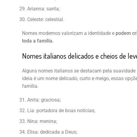
Arianna: santa;
Celeste: celestial.
Nomes modernos valorizam a identidade e
podem cri
toda a família.
Nomes italianos delicados e cheios de le
Alguns nomes italianos se destacam pela suavidade e
ideia é um nome delicado, curto e meigo, essas opçõ
família.
Anita: graciosa;
Lia: portadora de boas notícias;
Nina: menina;
Elisa: dedicada a Deus;