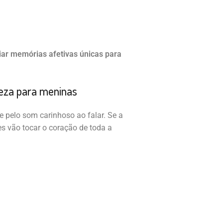
ar memórias afetivas únicas para
veza para meninas
 pelo som carinhoso ao falar. Se a
es vão tocar o coração de toda a