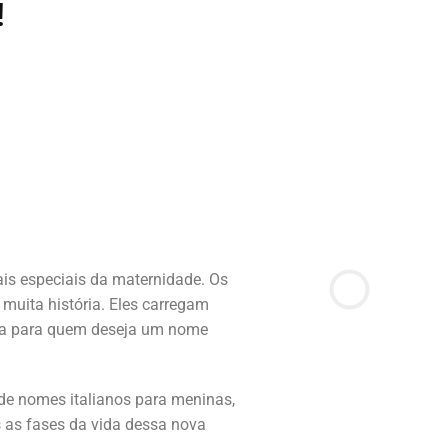
!
is especiais da maternidade. Os
muita história. Eles carregam
ita para quem deseja um nome
 de nomes italianos para meninas,
s as fases da vida dessa nova