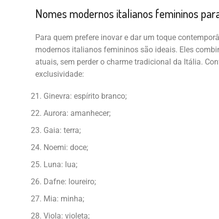
Nomes modernos italianos femininos par
Para quem prefere inovar e dar um toque contemporâ
modernos italianos femininos são ideais. Eles combin
atuais, sem perder o charme tradicional da Itália. Co
exclusividade:
Ginevra: espírito branco;
Aurora: amanhecer;
Gaia: terra;
Noemi: doce;
Luna: lua;
Dafne: loureiro;
Mia: minha;
Viola: violeta;