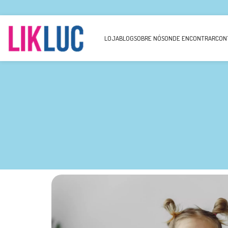
LOJA
BLOG
SOBRE NÓS
ONDE ENCONTRAR
CON