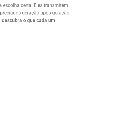
a escolha certa. Eles transmitem
 apreciados geração após geração.
e descubra o que cada um