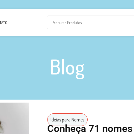
TATO
Blog
Ideias para Nomes
Conheça 71 nomes i