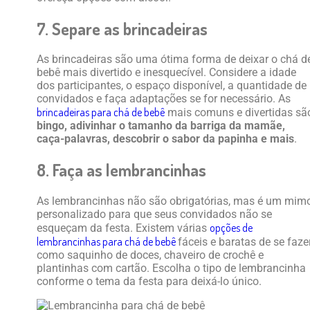
7. Separe as brincadeiras
As brincadeiras são uma ótima forma de deixar o chá d
bebê mais divertido e inesquecível. Considere a idade
dos participantes, o espaço disponível, a quantidade de
convidados e faça adaptações se for necessário. As
brincadeiras para chá de bebê
mais comuns e divertidas sã
bingo, adivinhar o tamanho da barriga da mamãe,
caça-palavras, descobrir o sabor da papinha e mais
.
8. Faça as lembrancinhas
As lembrancinhas não são obrigatórias, mas é um mim
personalizado para que seus convidados não se
opções de
esqueçam da festa. Existem várias
lembrancinhas para chá de bebê
fáceis e baratas de se fazer
como saquinho de doces, chaveiro de crochê e
plantinhas com cartão. Escolha o tipo de lembrancinha
conforme o tema da festa para deixá-lo único.