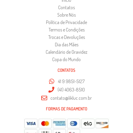
Início
Contatos
Sobre Nós
Política de Privacidade
Termos e Condições
Trocas e Devoluções
Dia das Mães
Calendário de Gravidez
Copa do Mundo
CONTATOS
41 9 9851-5127
(41) 4063-8510
contato@likluc.com.br
FORMAS DE PAGAMENTO