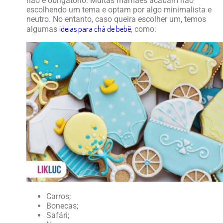
não é obrigatório. Muitas mamães acabam não
escolhendo um tema e optam por algo minimalista e
neutro. No entanto, caso queira escolher um, temos
ideias para chá de bebê
algumas
, como:
Carros;
Bonecas;
Safári;