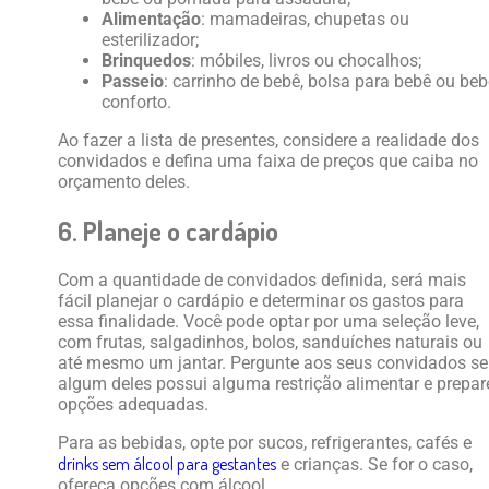
Alimentação
: mamadeiras, chupetas ou
esterilizador;
Brinquedos
: móbiles, livros ou chocalhos;
Passeio
: carrinho de bebê, bolsa para bebê ou beb
conforto.
Ao fazer a lista de presentes, considere a realidade dos
convidados e defina uma faixa de preços que caiba no
orçamento deles.
6. Planeje o cardápio
Com a quantidade de convidados definida, será mais
fácil planejar o cardápio e determinar os gastos para
essa finalidade. Você pode optar por uma seleção leve,
com frutas, salgadinhos, bolos, sanduíches naturais ou
até mesmo um jantar. Pergunte aos seus convidados se
algum deles possui alguma restrição alimentar e prepar
opções adequadas.
Para as bebidas, opte por sucos, refrigerantes, cafés e
drinks sem álcool para gestantes
e crianças. Se for o caso,
ofereça opções com álcool.