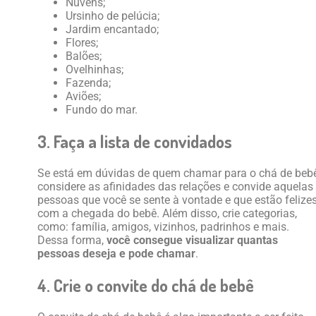
Nuvens;
Ursinho de pelúcia;
Jardim encantado;
Flores;
Balões;
Ovelhinhas;
Fazenda;
Aviões;
Fundo do mar.
3. Faça a lista de convidados
Se está em dúvidas de quem chamar para o chá de bebê
considere as afinidades das relações e convide aquelas
pessoas que você se sente à vontade e que estão felize
com a chegada do bebê. Além disso, crie categorias,
como: família, amigos, vizinhos, padrinhos e mais.
Dessa forma,
você consegue visualizar quantas
pessoas deseja e pode chamar
.
4. Crie o convite do chá de bebê