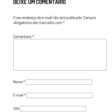
DEIXE UM COMENTÁRIO
O seu endereço de e-mail não será publicado.
Campos
obrigatórios são marcados com
*
Comentário
*
Nome
*
E-mail
*
Site