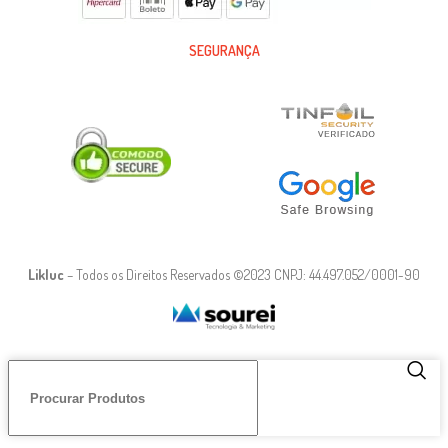
SEGURANÇA
Likluc
– Todos os Direitos Reservados ©2023 CNPJ: 44.497.052/0001-90