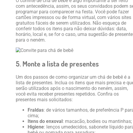
O convite de chá de bebê é algo importante a ser feito
com antecedência, assim, os seus convidados podem s
programar para comparecer na festa. Você pode fazer
cartões impressos ou de forma virtual, com vários sites
gratuitos fáceis de serem utilizados. Não esqueça de
conferir todos os itens para não deixar dúvidas: data,
horário, local e, se for o caso, uma sugestão de presente
para o neném.
5. Monte a lista de presentes
Um dos passos de como organizar um chá de bebê é a
lista de presentes. Inclua os itens que mais precisa e qu
serão utilizados após o nascimento do neném, assim,
você evita receber presentes repetidos. Confira os
presentes mais solicitados:
Fraldas
: de vários tamanhos, de preferência P par
cima;
Itens do enxoval
: macacão, bodies ou mantinhas;
Higiene
: lenços umedecidos, sabonete líquido par
bebê ou pomada para assadura;