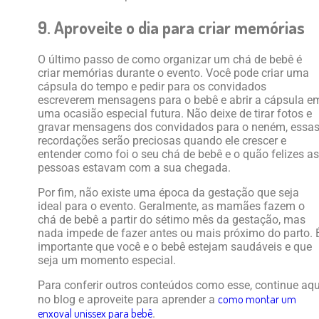
9. Aproveite o dia para criar memórias
O último passo de como organizar um chá de bebê é
criar memórias durante o evento. Você pode criar uma
cápsula do tempo e pedir para os convidados
escreverem mensagens para o bebê e abrir a cápsula e
uma ocasião especial futura. Não deixe de tirar fotos e
gravar mensagens dos convidados para o neném, essa
recordações serão preciosas quando ele crescer e
entender como foi o seu chá de bebê e o quão felizes as
pessoas estavam com a sua chegada.
Por fim, não existe uma época da gestação que seja
ideal para o evento. Geralmente, as mamães fazem o
chá de bebê a partir do sétimo mês da gestação, mas
nada impede de fazer antes ou mais próximo do parto. 
importante que você e o bebê estejam saudáveis e que
seja um momento especial.
Para conferir outros conteúdos como esse, continue aqu
como montar um
no blog e aproveite para aprender a
enxoval unissex para bebê
.