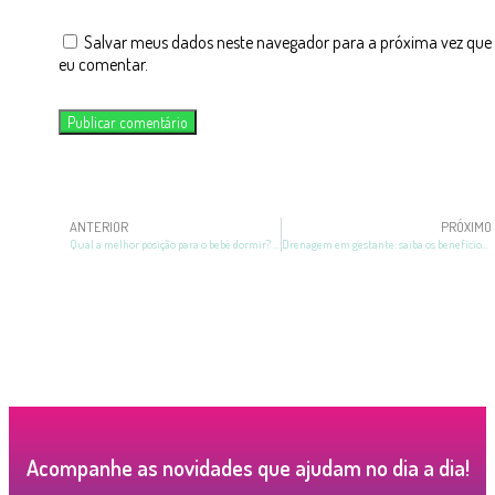
Salvar meus dados neste navegador para a próxima vez que
eu comentar.
ANTERIOR
PRÓXIMO
Qual a melhor posição para o bebê dormir? Saiba mais sobre o assunto
Drenagem em gestante: saiba os benefícios e quando fazer
Acompanhe as novidades que ajudam no dia a dia!