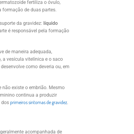
rmatozoide fertiliza o óvulo,
a formação de duas partes.
suporte da gravidez:
líquido
parte é responsável pela formação
lve de maneira adequada,
 vesícula vitelínica e o saco
e desenvolve como deveria ou, em
e não existe o embrião. Mesmo
eminino continua a produzir
primeiros sintomas de gravidez
o dos
.
m geralmente acompanhada de