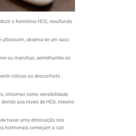
oduzir o hormônio HCG, resultando
 ultrassom, observa-se um saco
leve ou manchas, semelhantes ao
ntir cólicas ou desconforto
ais, sintomas como sensibilidade
s devido aos níveis de HCG, mesmo
ode haver uma diminuição nos
eis hormonais começam a cair.