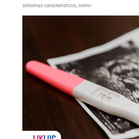
sintomas característicos, como: