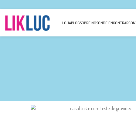
LOJA
BLOG
SOBRE NÓS
ONDE ENCONTRAR
CON