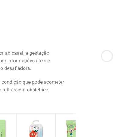
a ao casal, a gestação
com informações úteis e
o desafiadora.
 condição que pode acometer
or ultrassom obstétrico