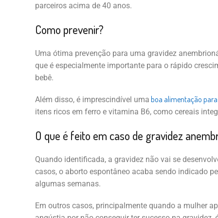
parceiros acima de 40 anos.
Como prevenir?
Uma ótima prevenção para uma gravidez anembrionár
que é especialmente importante para o rápido crescim
bebê.
boa alimentação para 
Além disso, é imprescindível uma
itens ricos em ferro e vitamina B6, como cereais inte
O que é feito em caso de gravidez anembr
Quando identificada, a gravidez não vai se desenvol
casos, o aborto espontâneo acaba sendo indicado pe
algumas semanas.
Em outros casos, principalmente quando a mulher apr
angústia por não conseguir ter sucesso na gravidez, 