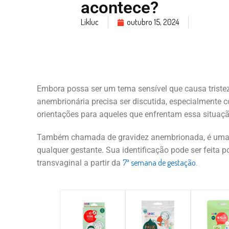
acontece?
Likluc
outubro 15, 2024
Embora possa ser um tema sensível que causa tristez
anembrionária precisa ser discutida, especialmente 
orientações para aqueles que enfrentam essa situaçã
Também chamada de gravidez anembrionada, é uma
qualquer gestante. Sua identificação pode ser feita p
7ª semana de gestação.
transvaginal a partir da