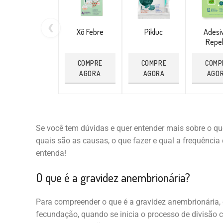
❮
Xô Febre
Pikluc
Adesi
Repel
COMPRE
COMPRE
COMP
AGORA
AGORA
AGO
Se você tem dúvidas e quer entender mais sobre o que 
quais são as causas, o que fazer e qual a frequência 
entenda!
O que é a gravidez anembrionária?
Para compreender o que é a gravidez anembrionária,
fecundação, quando se inicia o processo de divisão ce