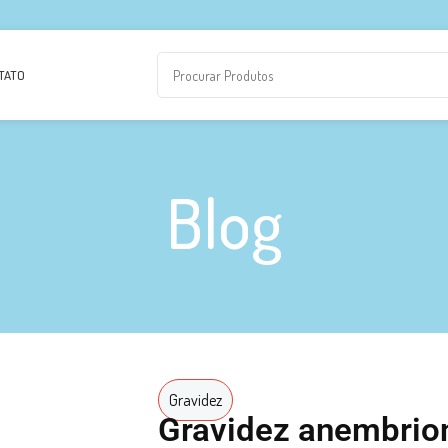
TATO
Blog
Gravidez
Gravidez anembrion