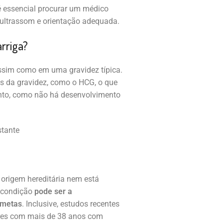
é essencial procurar um médico
 ultrassom e orientação adequada.
arriga?
assim como em uma gravidez típica.
s da gravidez, como o HCG, o que
anto, como não há desenvolvimento
 origem hereditária nem está
 condição
pode ser a
ametas
. Inclusive, estudos recentes
res com mais de 38 anos com