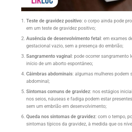
Teste de gravidez positivo
: o corpo ainda pode pr
em um teste de gravidez positivo;
Ausência de desenvolvimento fetal
: em exames de
gestacional vazio, sem a presença do embrião;
Sangramento vaginal
: pode ocorrer sangramento 
início de um aborto espontâneo;
Câimbras abdominais
: algumas mulheres podem se
abdominal;
Sintomas comuns de gravidez
: nos estágios inici
nos seios, náuseas e fadiga podem estar presente
sem um embrião em desenvolvimento;
Queda nos sintomas de gravidez
: com o tempo, p
sintomas típicos da gravidez, à medida que os nív