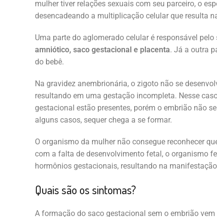
mulher tiver relações sexuais com seu parceiro, o espe
desencadeando a multiplicação celular que resulta n
Uma parte do aglomerado celular é responsável pelo 
amniótico, saco gestacional e placenta
. Já a outra 
do bebê.
Na gravidez anembrionária, o zigoto não se desenvo
resultando em uma gestação incompleta. Nesse caso, a
gestacional estão presentes, porém o embrião não s
alguns casos, sequer chega a se formar.
O organismo da mulher não consegue reconhecer qu
com a falta de desenvolvimento fetal, o organismo f
hormônios gestacionais, resultando na manifestaçã
Quais são os sintomas?
A formação do saco gestacional sem o embrião ve