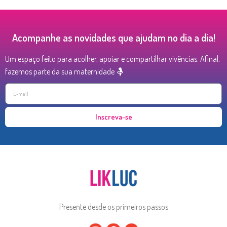
Acompanhe as novidades que ajudam no dia a dia!
Um espaço feito para acolher, apoiar e compartilhar vivências. Afinal,
fazemos parte da sua maternidade 🤱
Inscreva-se
Presente desde os primeiros passos