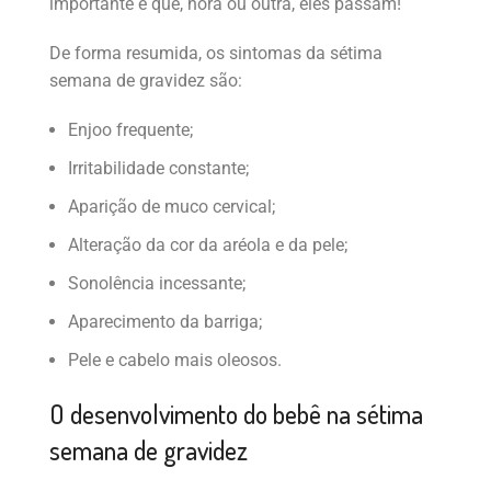
importante é que, hora ou outra, eles passam!
De forma resumida, os sintomas da sétima
semana de gravidez são:
Enjoo frequente;
Irritabilidade constante;
Aparição de muco cervical;
Alteração da cor da aréola e da pele;
Sonolência incessante;
Aparecimento da barriga;
Pele e cabelo mais oleosos.
O desenvolvimento do bebê na sétima
semana de gravidez