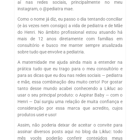
aí nas redes sociais, principalmente no meu
instagram, o @pediatra mae.
Como o nome já diz, eu passo o dia tentando conciliar
(e às vezes nem consigo) a vida de pediatra e de Mãe
do Henri. No âmbito profissional estou atuando há
mais de 12 anos diretamente com famílias em
consultório e busco me manter sempre atualizada
sobre tudo que envolve a pediatria.
A maternidade me ajuda ainda mais a entender na
prática tudo que eu trago para o meu consultório e
para as dicas que eu dou nas redes sociais — pediatra
e mãe, essa combinação deu muito certo! Por gostar
tanto desse mundo acabei conhecendo a Likluc ao
usar o seu principal produto: o Aspirar Baby — com o
Henri — Daí surgiu uma relação de muita confiança e
consideração por essa marca que acredito, cujos
produtos usei e uso!
Assim, não poderia deixar de aceitar o convite para
assinar diversos posts aqui no blog da Likluc: todo
mês vocês poderão conferir conteúdos meus