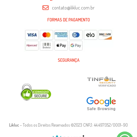
contato@likluc.com.br
FORMAS DE PAGAMENTO
SEGURANÇA
Likluc
– Todos os Direitos Reservados ©2023 CNPJ: 44.497.052/0001-90