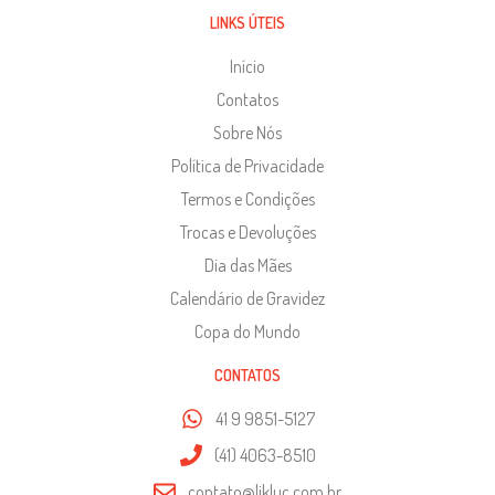
LINKS ÚTEIS
Início
Contatos
Sobre Nós
Política de Privacidade
Termos e Condições
Trocas e Devoluções
Dia das Mães
Calendário de Gravidez
Copa do Mundo
CONTATOS
41 9 9851-5127
(41) 4063-8510
contato@likluc.com.br