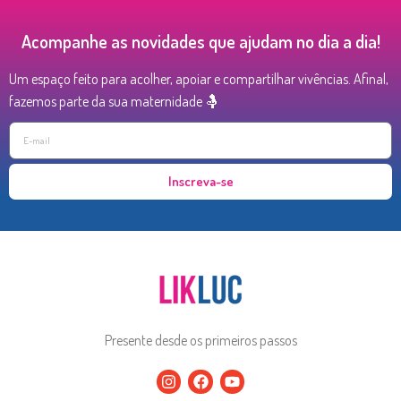
Acompanhe as novidades que ajudam no dia a dia!
Um espaço feito para acolher, apoiar e compartilhar vivências. Afinal,
fazemos parte da sua maternidade 🤱
Inscreva-se
Presente desde os primeiros passos