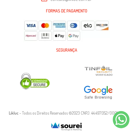
FORMAS DE PAGAMENTO
SEGURANÇA
Likluc
– Todos os Direitos Reservados ©2023 CNPJ: 44.497.052/0001-90