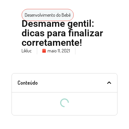
Desenvolvimento do Bebê
Desmame gentil:
dicas para finalizar
corretamente!
Likluc
maio 11, 2021
Conteúdo