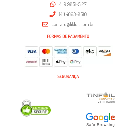
41 9 9851-5127
(41) 4063-8510
contato@likluc.com.br
FORMAS DE PAGAMENTO
SEGURANÇA