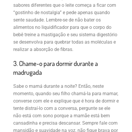
sabores diferentes que o leite começa a ficar com
“gostinho de nostalgia” e pede apenas quando
sente saudade. Lembre-se de não bater os
alimentos no liquidificador para que o corpo do
bebê treine a mastigação e seu sistema digestório
se desenvolva para quebrar todas as moléculas e
realizar a absorção de fibras.
3. Chame-o para dormir durante a
madrugada
Sabe o mamá durante a noite? Então, neste
momento, quando seu filho chamá-la para mamar,
converse com ele e explique que é hora de dormir e
tente distraí-lo com a conversa, pergunte se ele
não está com sono porque a mamãe está bem
cansadinha e precisa descansar. Sempre fale com
mansidão e suavidade na voz, não fique brava por