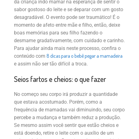
da criança indo mamar na esperança de sentir o
sabor gostoso do leite e se deparar com um gosto
desagradável. O evento pode ser traumático! É o
momento de afeto entre mãe e filho, então, deixe
boas memórias para seu filho fazendo o
desmame gradativamente, com cuidado e carinho.
Para ajudar ainda mais neste processo, confira o
8 dicas para o bebê pegar a mamadeira
conteúdo com
e assim não ser tão difícil a troca.
Seios fartos e cheios: o que fazer
No começo seu corpo irá produzir a quantidade
que estava acostumado. Porém, como a
frequência de mamadas vai diminuindo, seu corpo
percebe a mudança e também reduz a produção.
Se mesmo assim você sentir que estão cheios e
está doendo, retire o leite com o auxílio de um