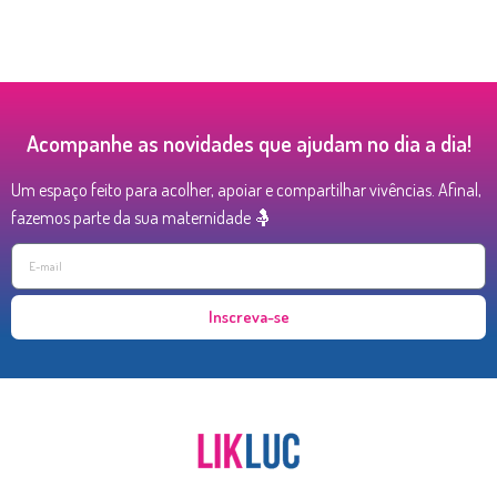
Acompanhe as novidades que ajudam no dia a dia!
Um espaço feito para acolher, apoiar e compartilhar vivências. Afinal,
fazemos parte da sua maternidade 🤱
Inscreva-se