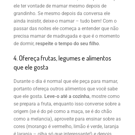
ele ter vontade de mamar mesmo depois de
grandinho. Se mesmo depois da conversa ele
ainda insistir, deixe-o mamar – tudo bem! Com o
passar das noites ele começa a entender que não
precisa mamar de madrugada e que é o momento
de dormir,
respeite o tempo do seu filho
.
4. Ofereça frutas, legumes e alimentos
que ele gosta
Durante o dia é normal que ele peça para mamar,
portanto ofereça outros alimentos que você sabe
que ele gosta.
Leve-o até a cozinha
, mostre como
se prepara a fruta, enquanto isso converse sobre a
origem (se é do pé como a maça, se é do chão
como a melancia), aproveite para ensinar sobre as
cores (morango é vermelho, limão é verde, laranja
é laranja – olha só que interessante!) e depois