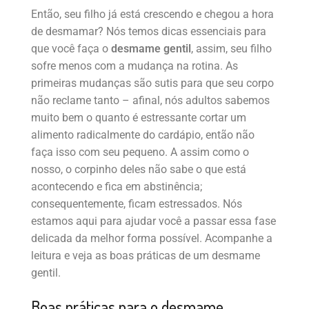
Então, seu filho já está crescendo e chegou a hora
de desmamar? Nós temos dicas essenciais para
que você faça o
desmame gentil
, assim, seu filho
sofre menos com a mudança na rotina. As
primeiras mudanças são sutis para que seu corpo
não reclame tanto – afinal, nós adultos sabemos
muito bem o quanto é estressante cortar um
alimento radicalmente do cardápio, então não
faça isso com seu pequeno. A assim como o
nosso, o corpinho deles não sabe o que está
acontecendo e fica em abstinência;
consequentemente, ficam estressados. Nós
estamos aqui para ajudar você a passar essa fase
delicada da melhor forma possível. Acompanhe a
leitura e veja as boas práticas de um desmame
gentil.
Boas práticas para o desmame