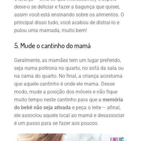
deixe-o se deliciar e fazer a bagunça que quiser,
assim você está ensinando sobre os alimentos. O
principal disso tudo, você acabou de distraí-lo e
pulou uma mamada, muito bem!
5. Mude o cantinho do mamá
Geralmente, as mamães tem um lugar preferido,
seja numa poltrona no quarto, no sofá da sala ou
na cama do quarto. No final, a criança acostuma
que aquele cantinho é onde ele mama. Desse
modo, mude a posição dos móveis e não fique
muito tempo neste cantinho para que a
memória
do bebê não seja ativada
e peça o leite – afinal,
ele associou aquele local ao mamá e desassociar
é um passo para se fazer aos poucos.