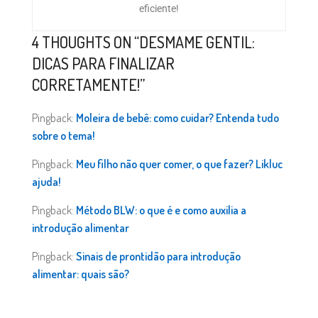
eficiente!
4 THOUGHTS ON “
DESMAME GENTIL:
DICAS PARA FINALIZAR
CORRETAMENTE!
”
Pingback:
Moleira de bebê: como cuidar? Entenda tudo
sobre o tema!
Pingback:
Meu filho não quer comer, o que fazer? Likluc
ajuda!
Pingback:
Método BLW: o que é e como auxilia a
introdução alimentar
Pingback:
Sinais de prontidão para introdução
alimentar: quais são?