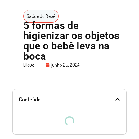
Saúde do Bebê
5 formas de
higienizar os objetos
que o bebê leva na
boca
Likluc
junho 25, 2024
Conteúdo