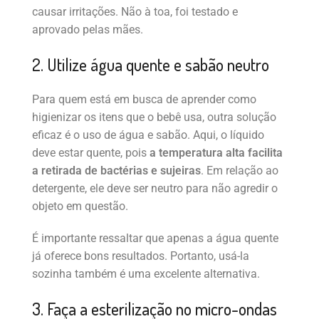
causar irritações. Não à toa, foi testado e
aprovado pelas mães.
2. Utilize água quente e sabão neutro
Para quem está em busca de aprender como
higienizar os itens que o bebê usa, outra solução
eficaz é o uso de água e sabão. Aqui, o líquido
deve estar quente, pois
a temperatura alta facilita
a retirada de bactérias e sujeiras
. Em relação ao
detergente, ele deve ser neutro para não agredir o
objeto em questão.
É importante ressaltar que apenas a água quente
já oferece bons resultados. Portanto, usá-la
sozinha também é uma excelente alternativa.
3. Faça a esterilização no micro-ondas