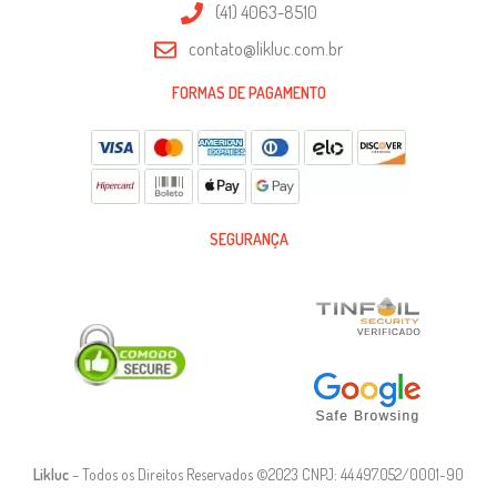
(41) 4063-8510
contato@likluc.com.br
FORMAS DE PAGAMENTO
SEGURANÇA
Likluc
– Todos os Direitos Reservados ©2023 CNPJ: 44.497.052/0001-90