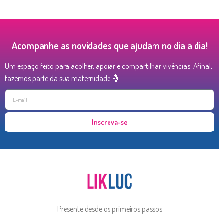
Acompanhe as novidades que ajudam no dia a dia!
Um espaço feito para acolher, apoiar e compartilhar vivências. Afinal,
fazemos parte da sua maternidade 🤱
Inscreva-se
Presente desde os primeiros passos