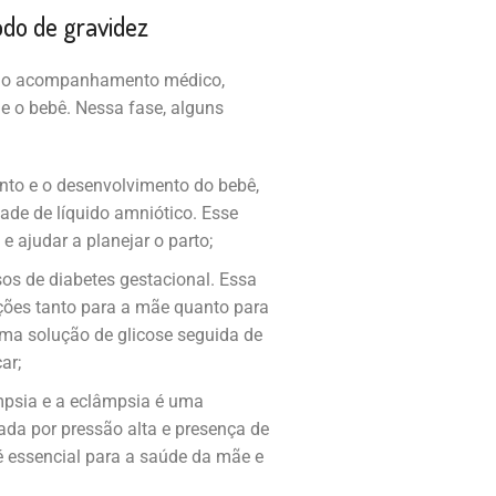
odo de gravidez
ra o acompanhamento médico,
e o bebê. Nessa fase, alguns
ento e o desenvolvimento do bebê,
dade de líquido amniótico. Esse
 ajudar a planejar o parto;
sos de diabetes gestacional. Essa
ações tanto para a mãe quanto para
uma solução de glicose seguida de
ar;
mpsia e a eclâmpsia é uma
ada por pressão alta e presença de
 é essencial para a saúde da mãe e