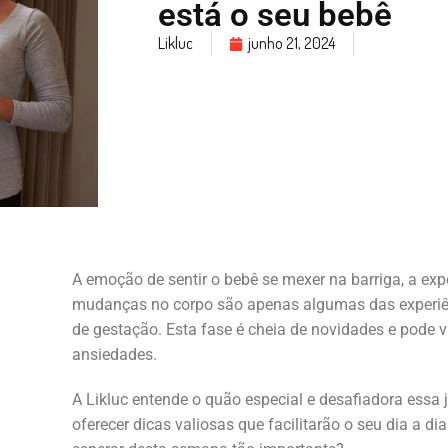
está o seu bebê
Likluc
junho 21, 2024
A emoção de sentir o bebê se mexer na barriga, a exp
mudanças no corpo são apenas algumas das experi
de gestação. Esta fase é cheia de novidades e pode
ansiedades.
A Likluc entende o quão especial e desafiadora essa 
oferecer dicas valiosas que facilitarão o seu dia a d