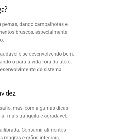
ga?
e pernas, dando cambalhotas e
entos bruscos, especialmente
o.
saudável e se desenvolvendo bem.
ando-o para a vida fora do útero.
desenvolvimento do sistema
avidez
safio, mas, com algumas dicas
nar mais tranquila e agradável:
uilibrada. Consumir alimentos
as magras e grãos integrais,