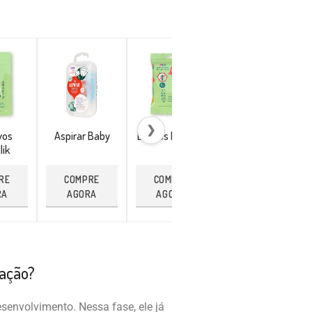
❯
vos
Aspirar Baby
Lenços Repellik
Pulseira
lik
Citronela
RE
COMPRE
COMPRE
COMPRE
RA
AGORA
AGORA
AGORA
tação?
envolvimento. Nessa fase, ele já