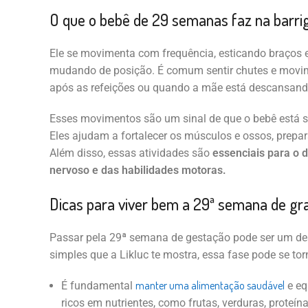
O que o bebê de 29 semanas faz na barri
Ele se movimenta com frequência, esticando braços 
mudando de posição. É comum sentir chutes e movim
após as refeições ou quando a mãe está descansand
Esses movimentos são um sinal de que o bebê está 
Eles ajudam a fortalecer os músculos e ossos, prepar
Além disso, essas atividades são
essenciais para o 
nervoso e das habilidades motoras.
Dicas para viver bem a 29ª semana de gr
Passar pela 29ª semana de gestação pode ser um de
simples que a Likluc te mostra, essa fase pode se tor
manter uma alimentação saudável
É fundamental
e eq
ricos em nutrientes, como frutas, verduras, proteín