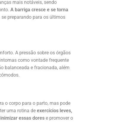
nças mais notáveis, sendo
onto.
A barriga cresce e se torna
 se preparando para os últimos
forto. A pressão sobre os órgãos
sintomas como vontade frequente
ão balanceada e fracionada, além
incômodos.
ra o corpo para o parto, mas pode
ter uma rotina de
exercícios leves,
inimizar essas dores
e promover o