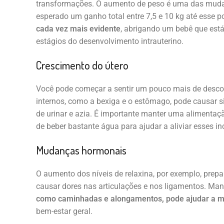
transformações. O aumento de peso é uma das muda
esperado um ganho total entre 7,5 e 10 kg até esse p
cada vez mais evidente
, abrigando um bebê que está
estágios do desenvolvimento intrauterino.
Crescimento do útero
Você pode começar a sentir um pouco mais de descon
internos, como a bexiga e o estômago, pode causar 
de urinar e azia. É importante manter uma alimentaç
de beber bastante água para ajudar a aliviar esses 
Mudanças hormonais
O aumento dos níveis de relaxina, por exemplo, prepa
causar dores nas articulações e nos ligamentos. Man
como caminhadas e alongamentos, pode ajudar a m
bem-estar geral.