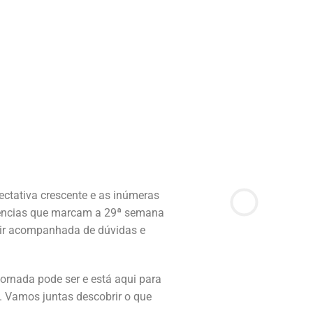
ectativa crescente e as inúmeras
ências que marcam a 29ª semana
 vir acompanhada de dúvidas e
jornada pode ser e está aqui para
ia. Vamos juntas descobrir o que