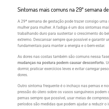
Sintomas mais comuns na 29ª semana de
A 29ª semana de gestação pode trazer consigo uma s
mulher para mulher. A fadiga é um dos sintomas mais
trabalhando duro para sustentar o crescimento do be
extremo. Descansar sempre que possível e garantir 
fundamentais para manter a energia e o bem-estar.
As dores nas costas também são comuns nessa fas
mudanças na postura podem causar desconforto.
Us
dormir, praticar exercícios leves e evitar carregar pe
dores.
Outro sintoma frequente é o inchaço nas pernas e nos
pressão do útero sobre os vasos sanguíneos podem c
pernas sempre que possível, usar meias de compressã
períodos são medidas que podem ajudar a reduzir o 