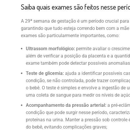
Saiba quais exames são feitos nesse perí
A 29ª semana de gestação é um período crucial pa
garantindo que tudo esteja correndo bem com a mãe 
exames são particularmente importantes, como:
Ultrassom morfológico:
permite avaliar o crescim
além de verificar a posição da placenta e a quanti
exame também pode detectar possíveis anomalias e
Teste de glicemia:
ajuda a identificar possíveis ca
condição, se não controlada, pode trazer complic
o bebê. O teste é simples e envolve a ingestão de 
uma coleta de sangue para medir os níveis de açúc
Acompanhamento da pressão arterial:
a pré-eclâ
condição que pode surgir nesse período, caracteriz
proteínas na urina. Manter a pressão sob controle
do bebê, evitando complicações graves;