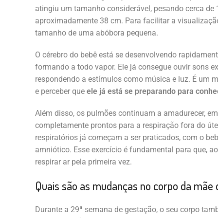
atingiu um tamanho considerável, pesando cerca de 
aproximadamente 38 cm. Para facilitar a visualizaçã
tamanho de uma abóbora pequena.
O cérebro do bebê está se desenvolvendo rapidament
formando a todo vapor. Ele já consegue ouvir sons e
respondendo a estímulos como música e luz. É um m
e perceber que
ele já está se preparando para conhe
Além disso, os pulmões continuam a amadurecer, em
completamente prontos para a respiração fora do út
respiratórios já começam a ser praticados, com o beb
amniótico. Esse exercício é fundamental para que, ao
respirar ar pela primeira vez.
Quais são as mudanças no corpo da mãe 
Durante a 29ª semana de gestação, o seu corpo tam