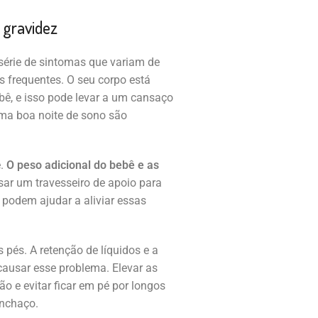
 gravidez
érie de sintomas que variam de
 frequentes. O seu corpo está
bê, e isso pode levar a um cansaço
uma boa noite de sono são
e.
O peso adicional do bebê e as
ar um travesseiro de apoio para
so podem ajudar a aliviar essas
 pés. A retenção de líquidos e a
ausar esse problema. Elevar as
o e evitar ficar em pé por longos
inchaço.