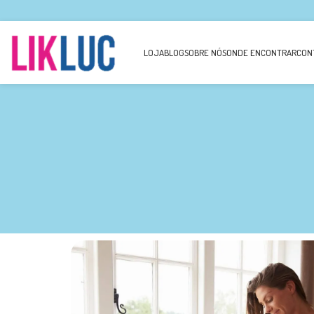
LOJA
BLOG
SOBRE NÓS
ONDE ENCONTRAR
CON