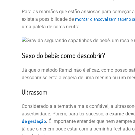
Para as mamães que estão ansiosas para começar a in
montar o enxoval sem saber o s
existe a possibilidade de
uma paleta de cores neutra.
Sexo do bebê: como descobrir?
Já que o método Ramzi não é eficaz, como posso sa
descobrir se está à espera de uma menina ou um men
Ultrassom
Considerado a alternativa mais confiável, a ultrasso
assertividade. Porém, para ter sucesso,
o exame deve 
de gestação
.
É importante entender que nem sempre a 
já que o neném pode estar com a perninha fechada o