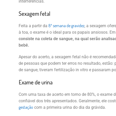
interferências.
Sexagem fetal
8ª semana de gravidez
Feita a partir da
, a sexagem ofer
à toa, o exame é o ideal para os papais ansiosos. Em 
consiste na coleta de sangue, na qual serão analis
bebê.
Apesar do acerto, a sexagem fetal não é recomendada
de pessoas que podem ter erros no resultado, estão:
de sangue, tiveram fertilização in vitro e passaram p
Exame de urina
Com uma taxa de acerto em torno de 80%, o exame d
confiável dos três apresentados. Geralmente, ele cos
gestação
com a primeira urina do dia da grávida.