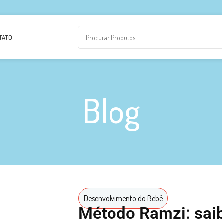
TATO
Blog
Desenvolvimento do Bebê
Método Ramzi: sai