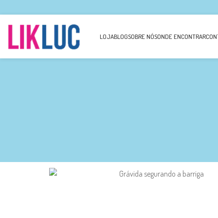
LOJA
BLOG
SOBRE NÓS
ONDE ENCONTRAR
CON