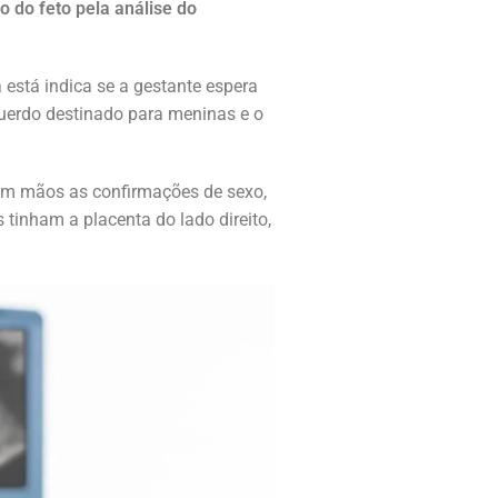
o do feto pela análise do
 está indica se a gestante espera
erdo destinado para meninas e o
em mãos as confirmações de sexo,
 tinham a placenta do lado direito,