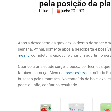
pela posição da pl
Likluc
junho 20, 2024
Após a descoberta da gravidez, o desejo de saber o
semana. Afinal, somente após a descoberta é possíve
menino
, completar o enxoval e criar um quartinho per
Quando a ansiedade surge, a busca por técnicas que
tabela chinesa
também começa. Além da
, o método R
buscado pelas mamães. No conteúdo de hoje, explica
pode, ou não, confiar no resultado.