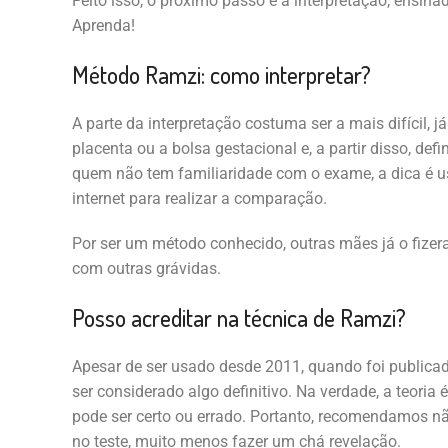
Feito isso, o próximo passo é a interpretação, ensin
Aprenda!
Método Ramzi: como interpretar?
A parte da interpretação costuma ser a mais difícil, já
placenta ou a bolsa gestacional e, a partir disso, defi
quem não tem familiaridade com o exame, a dica é u
internet para realizar a comparação.
Por ser um método conhecido, outras mães já o fizer
com outras grávidas.
Posso acreditar na técnica de Ramzi?
Apesar de ser usado desde 2011, quando foi publica
ser considerado algo definitivo. Na verdade, a teoria 
pode ser certo ou errado. Portanto, recomendamos 
no teste, muito menos fazer um chá revelação.