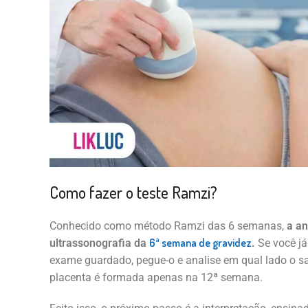
Como fazer o teste Ramzi?
Conhecido como método Ramzi das 6 semanas,
a an
6ª semana de gravidez
ultrassonografia da
.
Se você j
exame guardado, pegue-o e analise em qual lado o sa
placenta é formada apenas na 12ª semana.