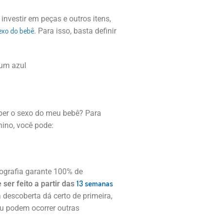
vestir em peças e outros itens,
exo do bebê
. Para isso, basta definir
ber o sexo do meu bebê? Para
ino, você pode:
nografia garante 100% de
13 semanas
ser feito a partir das
descoberta dá certo de primeira,
u podem ocorrer outras