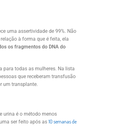
ece uma assertividade de 99%. Não
relação à forma que é feita, ela
ados os fragmentos do DNA do
 para todas as mulheres. Na lista
 pessoas que receberam transfusão
or um transplante.
e urina é o método menos
10 semanas de
tuma ser feito após as