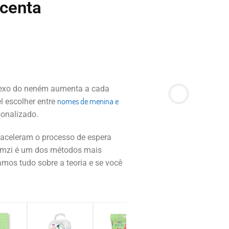
acenta
 sexo do neném aumenta a cada
nomes de menina e
l escolher entre
sonalizado.
 aceleram o processo de espera
amzi é um dos métodos mais
mos tudo sobre a teoria e se você