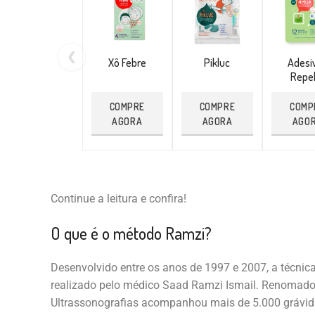
❮
Xô Febre
Pikluc
Adesi
Repel
COMPRE
COMPRE
COMP
AGORA
AGORA
AGO
Continue a leitura e confira!
O que é o método Ramzi?
Desenvolvido entre os anos de 1997 e 2007, a técnica
realizado pelo médico Saad Ramzi Ismail. Renomado
Ultrassonografias acompanhou mais de 5.000 grávidas.