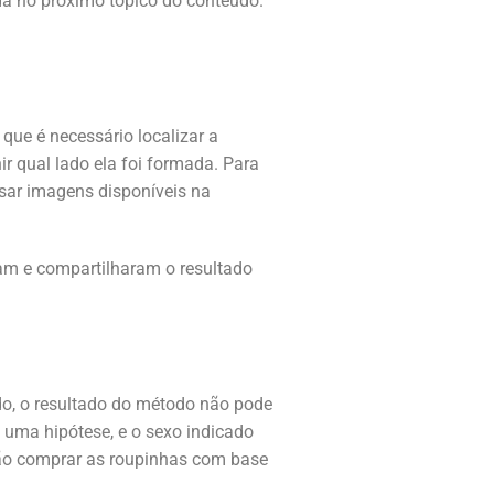
ada no próximo tópico do conteúdo.
 que é necessário localizar a
nir qual lado ela foi formada. Para
sar imagens disponíveis na
am e compartilharam o resultado
do, o resultado do método não pode
é uma hipótese, e o sexo indicado
não comprar as roupinhas com base