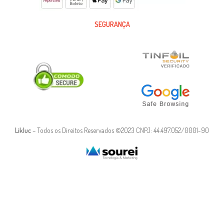
SEGURANÇA
Likluc
– Todos os Direitos Reservados ©2023 CNPJ: 44.497.052/0001-90