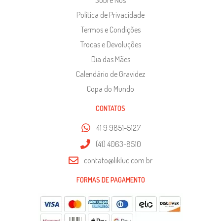
Política de Privacidade
Termos e Condições
Trocas e Devoluções
Dia das Mães
Calendário de Gravidez
Copa do Mundo
CONTATOS
41 9 9851-5127
(41) 4063-8510
contato@likluc.com.br
FORMAS DE PAGAMENTO