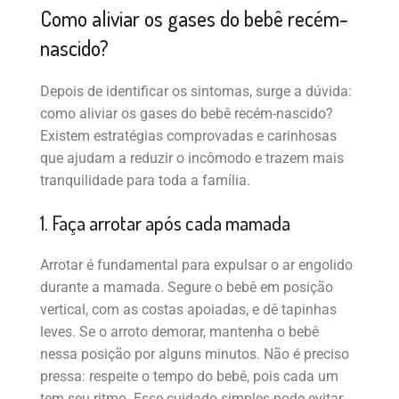
Como aliviar os gases do bebê recém-
nascido?
Depois de identificar os sintomas, surge a dúvida:
como aliviar os gases do bebê recém-nascido?
Existem estratégias comprovadas e carinhosas
que ajudam a reduzir o incômodo e trazem mais
tranquilidade para toda a família.
1. Faça arrotar após cada mamada
Arrotar é fundamental para expulsar o ar engolido
durante a mamada. Segure o bebê em posição
vertical, com as costas apoiadas, e dê tapinhas
leves. Se o arroto demorar, mantenha o bebê
nessa posição por alguns minutos. Não é preciso
pressa: respeite o tempo do bebê, pois cada um
tem seu ritmo. Esse cuidado simples pode evitar