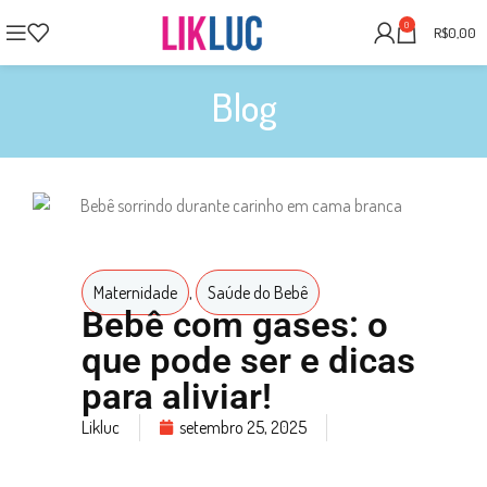
0
R$
0,00
Blog
Maternidade
,
Saúde do Bebê
Bebê com gases: o
que pode ser e dicas
para aliviar!
Likluc
setembro 25, 2025