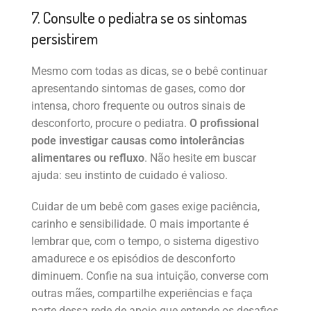
7. Consulte o pediatra se os sintomas
persistirem
Mesmo com todas as dicas, se o bebê continuar
apresentando sintomas de gases, como dor
intensa, choro frequente ou outros sinais de
desconforto, procure o pediatra.
O profissional
pode investigar causas como intolerâncias
alimentares ou refluxo
. Não hesite em buscar
ajuda: seu instinto de cuidado é valioso.
Cuidar de um bebê com gases exige paciência,
carinho e sensibilidade. O mais importante é
lembrar que, com o tempo, o sistema digestivo
amadurece e os episódios de desconforto
diminuem. Confie na sua intuição, converse com
outras mães, compartilhe experiências e faça
parte dessa rede de apoio que entende os desafios