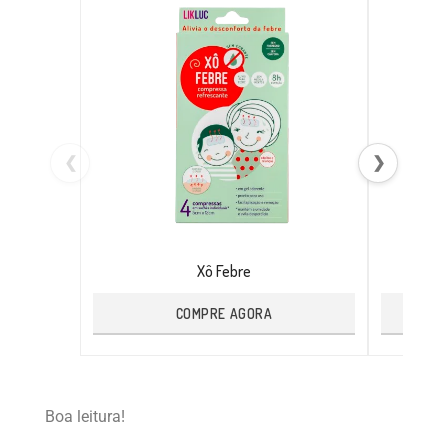
❮
❯
Xô Febre
COMPRE AGORA
Boa leitura!