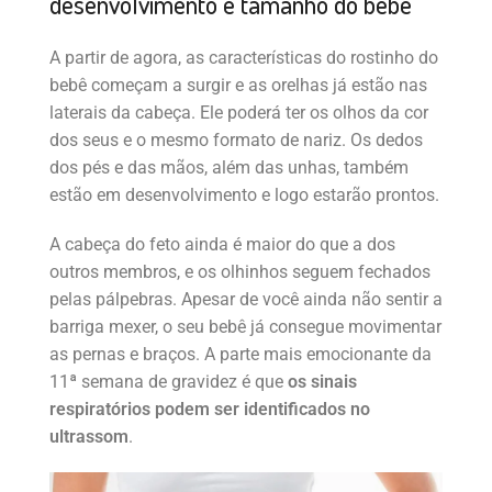
desenvolvimento e tamanho do bebê
A partir de agora, as características do rostinho do
bebê começam a surgir e as orelhas já estão nas
laterais da cabeça. Ele poderá ter os olhos da cor
dos seus e o mesmo formato de nariz. Os dedos
dos pés e das mãos, além das unhas, também
estão em desenvolvimento e logo estarão prontos.
A cabeça do feto ainda é maior do que a dos
outros membros, e os olhinhos seguem fechados
pelas pálpebras. Apesar de você ainda não sentir a
barriga mexer, o seu bebê já consegue movimentar
as pernas e braços. A parte mais emocionante da
11ª semana de gravidez é que
os sinais
respiratórios podem ser identificados no
ultrassom
.