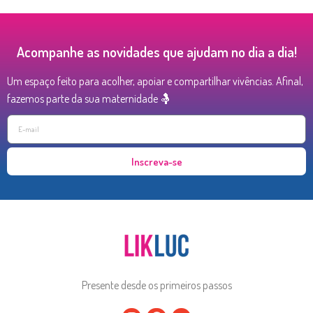
Acompanhe as novidades que ajudam no dia a dia!
Um espaço feito para acolher, apoiar e compartilhar vivências. Afinal,
fazemos parte da sua maternidade 🤱
Inscreva-se
Presente desde os primeiros passos