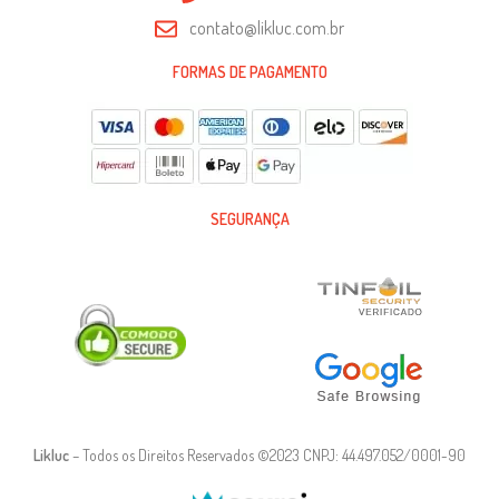
contato@likluc.com.br
FORMAS DE PAGAMENTO
SEGURANÇA
Likluc
– Todos os Direitos Reservados ©2023 CNPJ: 44.497.052/0001-90