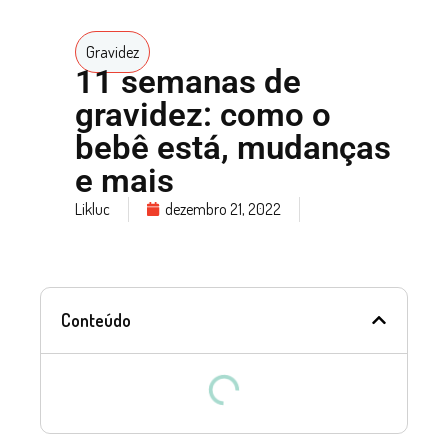
Gravidez
11 semanas de
gravidez: como o
bebê está, mudanças
e mais
Likluc
dezembro 21, 2022
Conteúdo