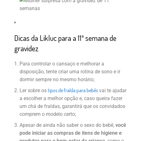
Dicas da Likluc para a 11ª semana de
gravidez
Para controlar o cansaço e melhorar a
disposição, tente criar uma rotina de sono e ir
dormir sempre no mesmo horário;
tipos de fralda para bebês
Ler sobre os
vai te ajudar
a escolher a melhor opção e, caso queira fazer
um chá de fraldas, garantirá que os convidados
comprem o modelo certo;
Apesar de ainda não saber o sexo do bebê,
você
pode iniciar as compras de itens de higiene e
produtos para o bem-estar da criança
, como o