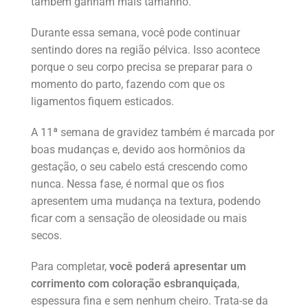
também ganham mais tamanho.
Durante essa semana, você pode continuar
sentindo dores na região pélvica. Isso acontece
porque o seu corpo precisa se preparar para o
momento do parto, fazendo com que os
ligamentos fiquem esticados.
A 11ª semana de gravidez também é marcada por
boas mudanças e, devido aos hormônios da
gestação, o seu cabelo está crescendo como
nunca. Nessa fase, é normal que os fios
apresentem uma mudança na textura, podendo
ficar com a sensação de oleosidade ou mais
secos.
Para completar,
você poderá apresentar um
corrimento com coloração esbranquiçada
,
espessura fina e sem nenhum cheiro. Trata-se da