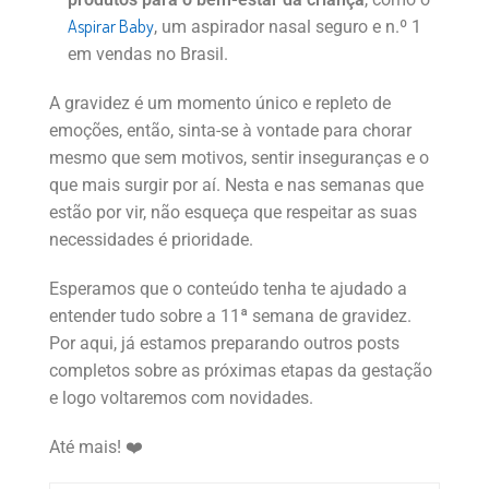
Aspirar Baby
, um aspirador nasal seguro e n.º 1
em vendas no Brasil.
A gravidez é um momento único e repleto de
emoções, então, sinta-se à vontade para chorar
mesmo que sem motivos, sentir inseguranças e o
que mais surgir por aí. Nesta e nas semanas que
estão por vir, não esqueça que respeitar as suas
necessidades é prioridade.
Esperamos que o conteúdo tenha te ajudado a
entender tudo sobre a 11ª semana de gravidez.
Por aqui, já estamos preparando outros posts
completos sobre as próximas etapas da gestação
e logo voltaremos com novidades.
Até mais! ❤️