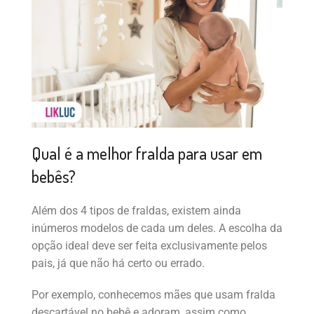
Qual é a melhor fralda para usar em
bebês?
Além dos 4 tipos de fraldas, existem ainda
inúmeros modelos de cada um deles. A escolha da
opção ideal deve ser feita exclusivamente pelos
pais, já que não há certo ou errado.
Por exemplo, conhecemos mães que usam fralda
descartável no bebê e adoram, assim como