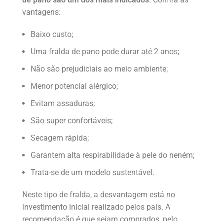
vantagens:
Baixo custo;
Uma fralda de pano pode durar até 2 anos;
Não são prejudiciais ao meio ambiente;
Menor potencial alérgico;
Evitam assaduras;
São super confortáveis;
Secagem rápida;
Garantem alta respirabilidade à pele do neném;
Trata-se de um modelo sustentável.
Neste tipo de fralda, a desvantagem está no
investimento inicial realizado pelos pais. A
recomendação é que sejam comprados, pelo