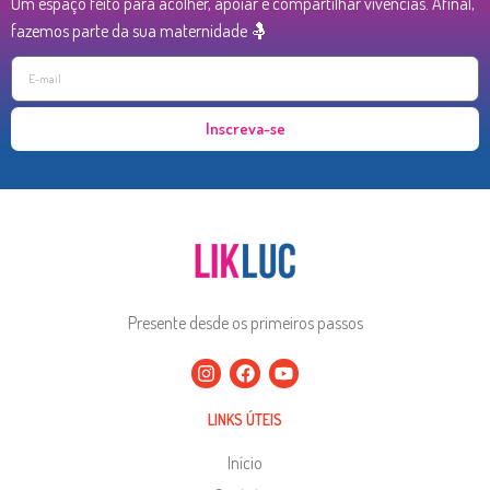
Um espaço feito para acolher, apoiar e compartilhar vivências. Afinal,
fazemos parte da sua maternidade 🤱
Inscreva-se
Presente desde os primeiros passos
LINKS ÚTEIS
Início