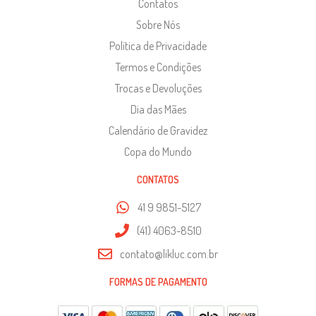
Contatos
Sobre Nós
Política de Privacidade
Termos e Condições
Trocas e Devoluções
Dia das Mães
Calendário de Gravidez
Copa do Mundo
CONTATOS
41 9 9851-5127
(41) 4063-8510
contato@likluc.com.br
FORMAS DE PAGAMENTO