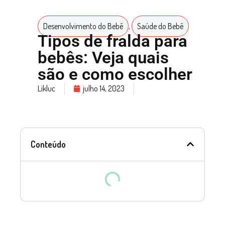
Desenvolvimento do Bebê
,
Saúde do Bebê
Tipos de fralda para
bebês: Veja quais
são e como escolher
Likluc
julho 14, 2023
Conteúdo