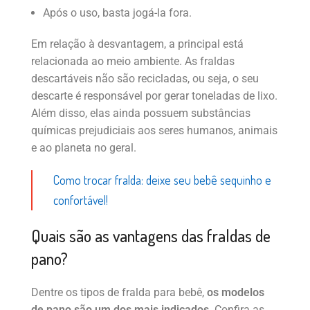
Após o uso, basta jogá-la fora.
Em relação à desvantagem, a principal está
relacionada ao meio ambiente. As fraldas
descartáveis não são recicladas, ou seja, o seu
descarte é responsável por gerar toneladas de lixo.
Além disso, elas ainda possuem substâncias
químicas prejudiciais aos seres humanos, animais
e ao planeta no geral.
Como trocar fralda: deixe seu bebê sequinho e
confortável!
Quais são as vantagens das fraldas de
pano?
Dentre os tipos de fralda para bebê,
os modelos
de pano são um dos mais indicados
. Confira as