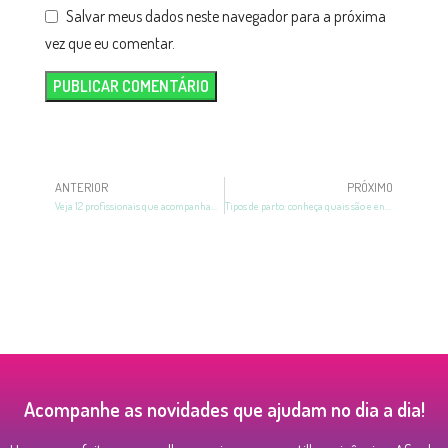
Salvar meus dados neste navegador para a próxima
vez que eu comentar.
ANTERIOR
PRÓXIMO
Veja 12 profissionais que acompanham a gestante na gravidez
Tipos de parto: conheça quais são e entenda cada um
Acompanhe as novidades que ajudam no dia a dia!