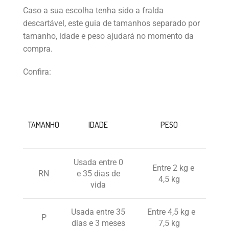
Caso a sua escolha tenha sido a fralda
descartável, este guia de tamanhos separado por
tamanho, idade e peso ajudará no momento da
compra.
Confira:
TAMANHO
IDADE
PESO
Usada entre 0
Entre 2 kg e
RN
e 35 dias de
4,5 kg
vida
Usada entre 35
Entre 4,5 kg e
P
dias e 3 meses
7,5 kg