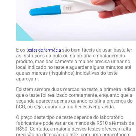
estes de farmácia
E os
t
são bem fáceis de usar, basta ler
as instruções da bula ou na própria embalagem do
produto, mas basicamente a mulher precisa urinar no
local indicado no teste e aguardar alguns minutos até
que as marcas (risquinhos) indicativas do teste
apareçam.
Existem sempre duas marcas no teste, a primeira indica
que o teste foi realizado corretamente, enquanto que a
segunda aparece apenas quando existir a presença do
hCG, ou seja, quando a mulher estiver grávida.
O preço deste tipo de teste depende do laboratório
fabricante e pode variar de menos de R$10 até mais de
R$50. Contudo, a maioria desses testes oferecem alta
precisão na detecção do hCG, com uma porcentagem