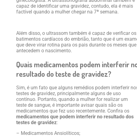
ginecologista. A ultrassonografia abdominal também é
capaz de identificar uma gravidez, contudo, ela é mais
factível quando a mulher chegar na 7ª semana.
Além disso, o ultrassom também é capaz de verificar os
batimentos cardíacos do embrião, tanto que é um exam
que deve virar rotina para os pais durante os meses que
antecedem o nascimento.
Quais medicamentos podem interferir n
resultado do teste de gravidez?
Sim, é um fato que alguns remédios podem interferir no
testes de gravidez, principalmente alguns de uso
contínuo. Portanto, quando a mulher for realizar um
teste de sangue, é importante avisar quais são os
medicamentos que fez uso recentemente. Confira os
medicamentos que podem interferir no resultado dos
testes de gravidez
:
– Medicamentos Ansiolíticos;