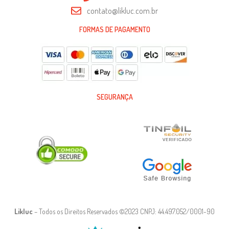
contato@likluc.com.br
FORMAS DE PAGAMENTO
SEGURANÇA
Likluc
– Todos os Direitos Reservados ©2023 CNPJ: 44.497.052/0001-90