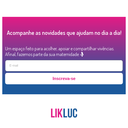
Acompanhe as novidades que ajudam no dia a dia!
Um espaço feito para acolher, apoiar e compartilhar vivências.
Afinal, fazemos parte da sua maternidade 🤱
Inscreva-se