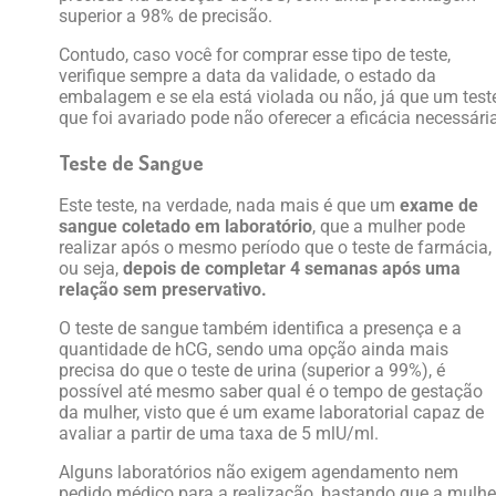
superior a 98% de precisão.
Contudo, caso você for comprar esse tipo de teste,
verifique sempre a data da validade, o estado da
embalagem e se ela está violada ou não, já que um test
que foi avariado pode não oferecer a eficácia necessária
Teste de Sangue
Este teste, na verdade, nada mais é que um
exame de
sangue coletado em laboratório
, que a mulher pode
realizar após o mesmo período que o teste de farmácia,
ou seja,
depois de completar 4 semanas após uma
relação sem preservativo.
O teste de sangue também identifica a presença e a
quantidade de hCG, sendo uma opção ainda mais
precisa do que o teste de urina (superior a 99%), é
possível até mesmo saber qual é o tempo de gestação
da mulher, visto que é um exame laboratorial capaz de
avaliar a partir de uma taxa de 5 mlU/ml.
Alguns laboratórios não exigem agendamento nem
pedido médico para a realização, bastando que a mulhe