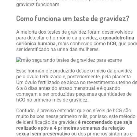
gravidez funcionam.
Como funciona um teste de gravidez?
A maioria dos testes de gravidez foram desenvolvidos
para detectar o hormônio da gravidez, a
gonadotrofina
coriônica humana,
mais conhecido como
hCG
, que pod
ser identificado na urina das mulheres.
Esse hormônio é produzido desde o início da gravidez
pelo óvulo fertilizado e, posteriormente, pela placenta.
Um óvulo fertilizado se aloca no revestimento uterino d
6 a 8 dias antes do atraso menstrual e é quando
começam a ser produzidas pequenas quantidades de
hCG no primeiro mês de gravidez.
Contudo, é preciso entender que os níveis de hCG são
muito baixos nesse primeiro mês, por isso, este método
de identificação da gravidez
é recomendado que seja
realizado após a 4 primeiras semanas da relação
sexual sem preservativo
ou dos primeiros sintomas e