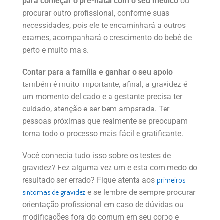
para começar o pré-natal com o seu médico
ou
procurar outro profissional, conforme suas
necessidades, pois ele te encaminhará a outros
exames, acompanhará o crescimento do bebê de
perto e muito mais.
Contar para a família e ganhar o seu apoio
também é muito importante, afinal, a gravidez é
um momento delicado e a gestante precisa ter
cuidado, atenção e ser bem amparada. Ter
pessoas próximas que realmente se preocupam
torna todo o processo mais fácil e gratificante.
Você conhecia tudo isso sobre os testes de
gravidez? Fez alguma vez um e está com medo do
primeiros
resultado ser errado? Fique atenta aos
sintomas de gravidez
e se lembre de sempre procurar
orientação profissional em caso de dúvidas ou
modificações fora do comum em seu corpo e