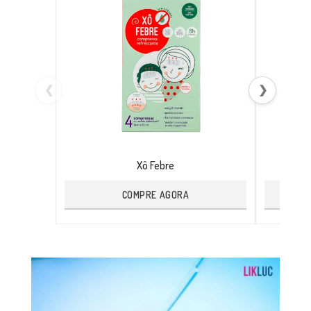
❮
❯
Xô Febre
COMPRE AGORA