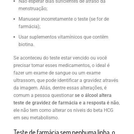
Não esperar dias suficientes de atraso da
menstruação;
Manusear incorretamente o teste (se for de
farmácia);
Usar suplementos vitamínicos que contêm
biotina.
Se aconteceu do teste estar vencido ou você
precisar tomar esses medicamentos, o ideal é
fazer um exame de sangue ou um exame
ultrassom, que pode identificar a gravidez através
da imagem. Aliás, dentre essas alterações, é
comum a pessoa questionar
se o álcool altera
teste de gravidez de farmácia e a resposta é não
,
ele não tem como alterar os níveis do beta HCG
em seu metabolismo.
Teste de farmácia sem nenhuma linha, o