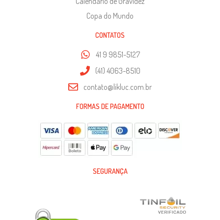
Calendário de Gravidez
Copa do Mundo
CONTATOS
41 9 9851-5127
(41) 4063-8510
contato@likluc.com.br
FORMAS DE PAGAMENTO
SEGURANÇA