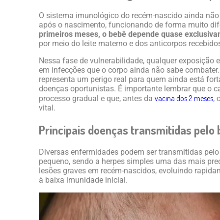
O sistema imunológico do recém-nascido ainda não
após o nascimento, funcionando de forma muito dif
primeiros meses, o bebê depende quase exclusiva
por meio do leite materno e dos anticorpos recebid
Nessa fase de vulnerabilidade, qualquer exposição e
em infecções que o corpo ainda não sabe combater
representa um perigo real para quem ainda está fort
doenças oportunistas. É importante lembrar que o 
vacina dos 2 meses
processo gradual e que, antes da
,
vital.
Principais doenças transmitidas pelo 
Diversas enfermidades podem ser transmitidas pelo
pequeno, sendo a herpes simples uma das mais preo
lesões graves em recém-nascidos, evoluindo rapida
à baixa imunidade inicial.