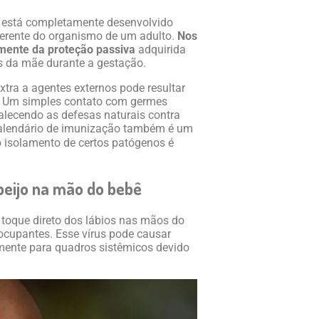
 está completamente desenvolvido
erente do organismo de um adulto.
Nos
mente da proteção passiva
adquirida
os da mãe durante a gestação.
xtra a agentes externos pode resultar
. Um simples contato com germes
alecendo as defesas naturais contra
calendário de imunização também é um
 o isolamento de certos patógenos é
beijo na mão do bebê
 toque direto dos lábios nas mãos do
cupantes. Esse vírus pode causar
mente para quadros sistêmicos devido