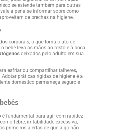
 risco se estende também para outras
, vale a pena se informar sobre como
 aproveitam de brechas na higiene.
s
dos corporais, o que torna o ato de
 o bebê leva as mãos ao rosto e à boca
patógenos
deixados pelo adulto em sua
a esfriar ou compartilhar talheres,
dotar práticas rígidas de higiene é a
biente doméstico permaneça seguro e
 bebês
 é fundamental para agir com rapidez
omo febre, irritabilidade excessiva,
os primeiros alertas de que algo não