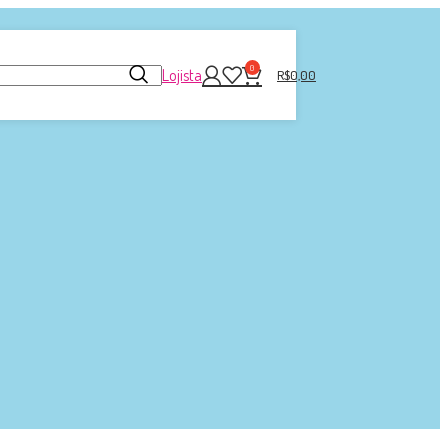
0
Lojista
R$
0,00