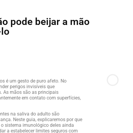
ão pode beijar a mão
-lo
os é um gesto de puro afeto. No
der perigos invisíveis que
 As mãos são as principais
antemente em contato com superfícies,
entes na saliva do adulto são
iança. Neste guia, explicaremos por que
 o sistema imunológico deles ainda
r a estabelecer limites seguros com