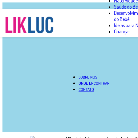
Maternidade
Saúde do Be
Desenvolvim
do Bebê
Ideias para
Crianças
SOBRE NÓS
ONDE ENCONTRAR
CONTATO