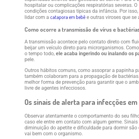
hospitalar ou complicações respiratórias severas. O
condições contagiosas típicas da infância. Por isso
catapora em bebê
lidar com a
e outras viroses que se
Como ocorre a transmissão de vírus e bactéria
A transmissão acontece pelo contato direto com flui
beijar um veículo direto para microrganismos. Como
o tempo todo,
ele acaba ingerindo ou inalando os 
pele.
Outros hábitos comuns, como assoprar a papinha par
também colaboram para a propagação de bactérias. A
melhor forma de prevenção para garantir que o am
livre de agentes infecciosos.
Os sinais de alerta para infecções em
Observar atentamente o comportamento do seu filho
caso ele entre em contato com algum germe. Sinais c
diminuição do apetite e dificuldade para dormir são 
vai bem com o organismo.