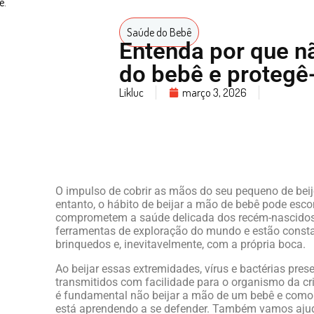
Saúde do Bebê
Entenda por que n
do bebê e protegê
Likluc
março 3, 2026
O impulso de cobrir as mãos do seu pequeno de beij
entanto, o hábito de beijar a mão de bebê pode escon
comprometem a saúde delicada dos recém-nascidos.
ferramentas de exploração do mundo e estão const
brinquedos e, inevitavelmente, com a própria boca.
Ao beijar essas extremidades, vírus e bactérias pres
transmitidos com facilidade para o organismo da cr
é fundamental não beijar a mão de um bebê e como
está aprendendo a se defender. Também vamos ajuda