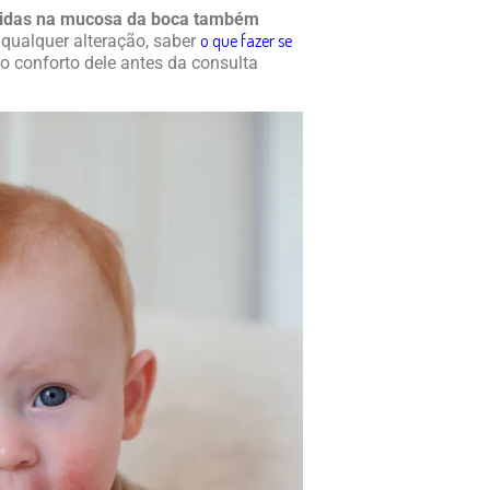
idas na mucosa da boca também
o que fazer se
 qualquer alteração, saber
 o conforto dele antes da consulta