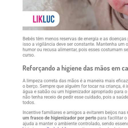
Bebês têm menos reservas de energia e as doenças 
isso a vigilância deve ser constante. Mantenha um 
humor ou recusa alimentar, pois esses costumam ser
curso.
Reforçando a higiene das mãos em ca
A limpeza correta das mãos é a maneira mais efica
o berço. Sempre que alguém for tocar na criança, é
água e sabão ou um higienizador apropriado para o 
não tenha receio de pedir esse cuidado, pois a saúde
todos.
Incentive familiares e amigos a evitarem beijos nas 
um frasco de higienizador por perto
para facilitar o
ajuda a manter o ambiente controlado, sendo essen