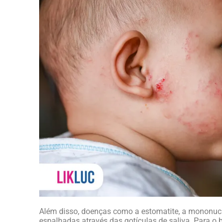
Além disso, doenças como a estomatite, a mononuc
espalhadas através das gotículas de saliva. Para o 