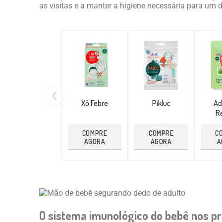
as visitas e a manter a higiene necessária para um
❮
Xô Febre
Pikluc
Ad
Re
COMPRE
COMPRE
C
AGORA
AGORA
A
O sistema imunológico do bebê nos p