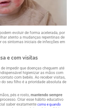
podem evoluir de forma acelerada, por
olhar atento a mudanças repentinas de
 os sintomas iniciais de infecções em
sa e com visitas
z de impedir que doenças cheguem até
 indispensável higienizar as mãos com
contato com bebês. Ao receber visitas,
 do seu filho é a prioridade absoluta de
mãos, pés e rosto,
mantendo sempre
 processo. Criar esse hábito educativo
como e quando
cial saber exatamente