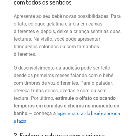
com todos os sentidos
Apresente ao seu bebê novas possibilidades. Para
o tato, coloque gelatina e areia em caixas
diferentes e, depois, deixe a criança sentir as duas
texturas. Na visão, você pode apresentar
brinquedos coloridos ou com tamanhos
diferentes.
O desenvolvimento da audição pode ser feito
desde os primeiros meses falando com o bebê
com timbres de voz diferentes. Para o paladar,
ofereça frutas doces, azedas e com ou sem
textura. Por último,
estimule o olfato colocando
temperos em comidas e cheiros no momento do
higiene natural do bebê e aprenda
banho
— conheça a
a fazer
.
2. Explore a natureza com a criança