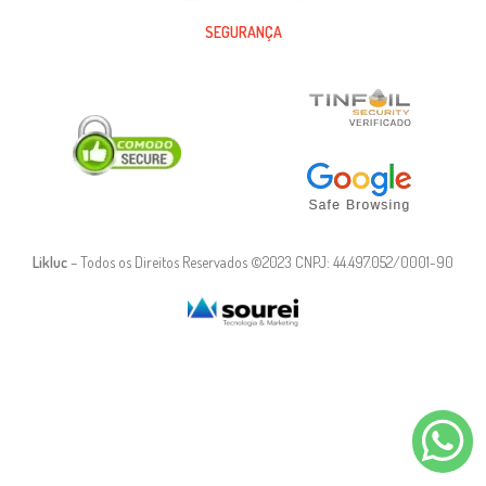
SEGURANÇA
Likluc
– Todos os Direitos Reservados ©2023 CNPJ: 44.497.052/0001-90