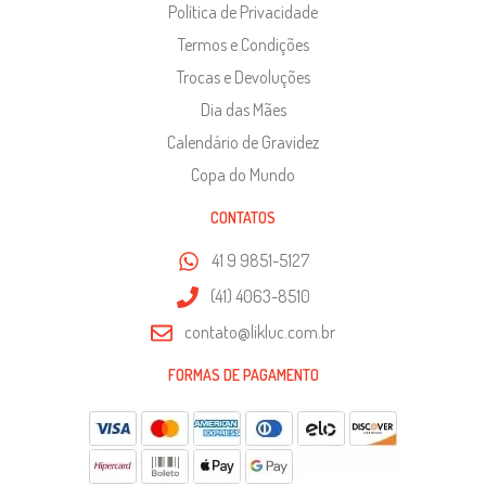
Política de Privacidade
Termos e Condições
Trocas e Devoluções
Dia das Mães
Calendário de Gravidez
Copa do Mundo
CONTATOS
41 9 9851-5127
(41) 4063-8510
contato@likluc.com.br
FORMAS DE PAGAMENTO