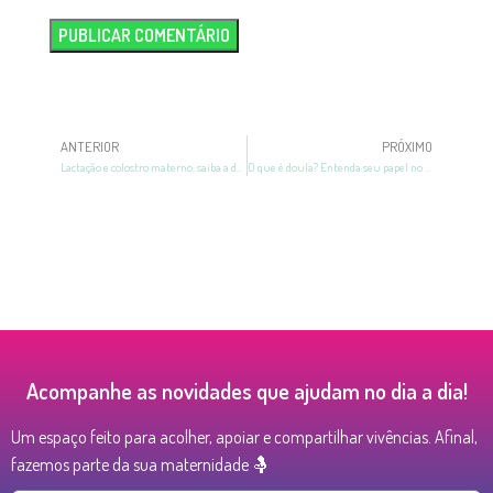
ANTERIOR
PRÓXIMO
Lactação e colostro materno: saiba a diferença e a importância
O que é doula? Entenda seu papel no trabalho de parto!
Acompanhe as novidades que ajudam no dia a dia!
Um espaço feito para acolher, apoiar e compartilhar vivências. Afinal,
fazemos parte da sua maternidade 🤱