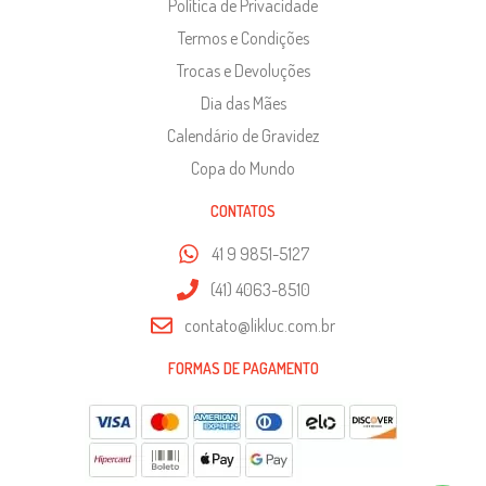
Política de Privacidade
Termos e Condições
Trocas e Devoluções
Dia das Mães
Calendário de Gravidez
Copa do Mundo
CONTATOS
41 9 9851-5127
(41) 4063-8510
contato@likluc.com.br
FORMAS DE PAGAMENTO