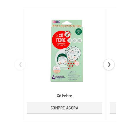
❮
❯
Xô Febre
COMPRE AGORA