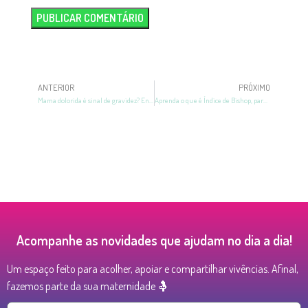
ANTERIOR
PRÓXIMO
Mama dolorida é sinal de gravidez? Entenda quais as causas mais comuns
Aprenda o que é Índice de Bishop, para que serve e quando é realizado
Acompanhe as novidades que ajudam no dia a dia!
Um espaço feito para acolher, apoiar e compartilhar vivências. Afinal,
fazemos parte da sua maternidade 🤱