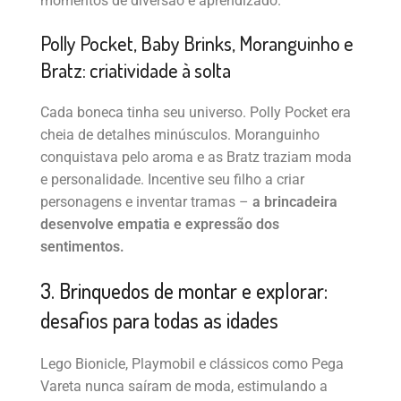
momentos de diversão e aprendizado.
Polly Pocket, Baby Brinks, Moranguinho e
Bratz: criatividade à solta
Cada boneca tinha seu universo. Polly Pocket era
cheia de detalhes minúsculos. Moranguinho
conquistava pelo aroma e as Bratz traziam moda
e personalidade. Incentive seu filho a criar
personagens e inventar tramas –
a brincadeira
desenvolve empatia e expressão dos
sentimentos.
3. Brinquedos de montar e explorar:
desafios para todas as idades
Lego Bionicle, Playmobil e clássicos como Pega
Vareta nunca saíram de moda, estimulando a