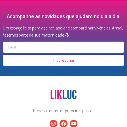
Acompanhe as novidades que ajudam no dia a dia!
Um espaço feito para acolher, apoiar e compartilhar vivências. Afinal,
fazemos parte da sua maternidade 🤱
Inscreva-se
Presente desde os primeiros passos