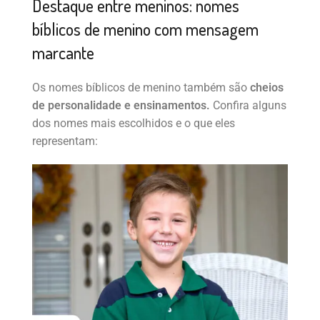
Destaque entre meninos: nomes
bíblicos de menino com mensagem
marcante
Os nomes bíblicos de menino também são
cheios
de personalidade e ensinamentos.
Confira alguns
dos nomes mais escolhidos e o que eles
representam: