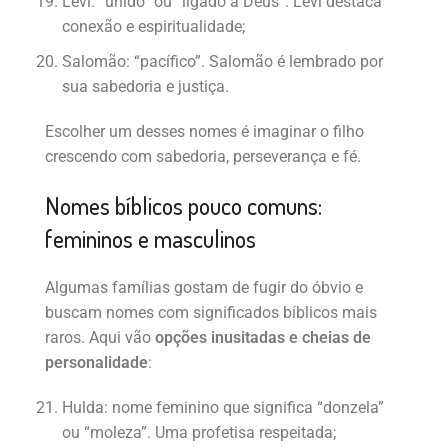
Levi: “unido” ou “ligado a Deus”. Levi destaca
conexão e espiritualidade;
Salomão: “pacífico”. Salomão é lembrado por
sua sabedoria e justiça.
Escolher um desses nomes é imaginar o filho
crescendo com sabedoria, perseverança e fé.
Nomes bíblicos pouco comuns:
femininos e masculinos
Algumas famílias gostam de fugir do óbvio e
buscam nomes com significados bíblicos mais
raros. Aqui vão
opções inusitadas e cheias de
personalidade
:
Hulda: nome feminino que significa “donzela”
ou “moleza”. Uma profetisa respeitada;