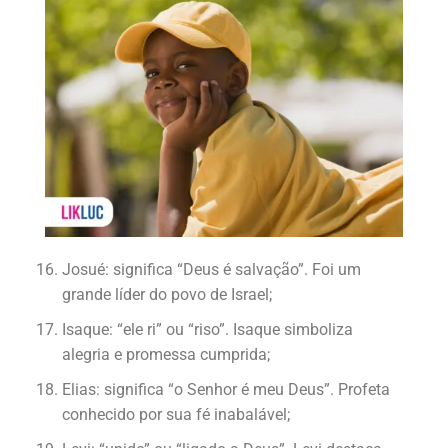
Josué: significa “Deus é salvação”. Foi um
grande líder do povo de Israel;
Isaque: “ele ri” ou “riso”. Isaque simboliza
alegria e promessa cumprida;
Elias: significa “o Senhor é meu Deus”. Profeta
conhecido por sua fé inabalável;