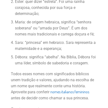
Ester: quer dizer “estrela”. Foi uma rainha
corajosa, conhecida por sua força e
determinação;
Maria: de origem hebraica, significa “senhora
soberana” ou “amada por Deus”. É um dos
nomes mais tradicionais e carrega doçura e fé;
Sara: “princesa” em hebraico. Sara representa a
maternidade e a esperança;
Débora: significa “abelha”. Na Bíblia, Débora foi
uma líder, símbolo de sabedoria e coragem.
Todos esses nomes com significados bíblicos
unem tradição e valores, ajudando na escolha de
um nome que realmente conte uma história.
nomes italianos femininos
Aproveite para conferir
antes de decidir como chamar a sua princesa.