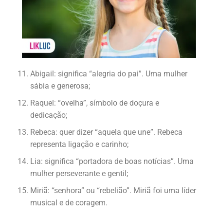
Abigail: significa “alegria do pai”. Uma mulher
sábia e generosa;
Raquel: “ovelha”, símbolo de doçura e
dedicação;
Rebeca: quer dizer “aquela que une”. Rebeca
representa ligação e carinho;
Lia: significa “portadora de boas notícias”. Uma
mulher perseverante e gentil;
Miriã: “senhora” ou “rebelião”. Miriã foi uma líder
musical e de coragem.