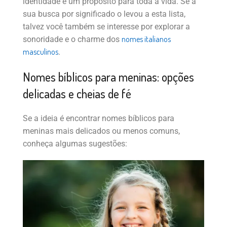
identidade e um propósito para toda a vida. Se a
sua busca por significado o levou a esta lista,
talvez você também se interesse por explorar a
nomes italianos
sonoridade e o charme dos
masculinos
.
Nomes bíblicos para meninas: opções
delicadas e cheias de fé
Se a ideia é encontrar nomes bíblicos para
meninas mais delicados ou menos comuns,
conheça algumas sugestões: