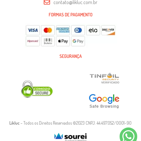
contato@likluc.com.br
FORMAS DE PAGAMENTO
SEGURANÇA
Likluc
– Todos os Direitos Reservados ©2023 CNPJ: 44.497.052/0001-90