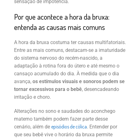
sensação de impotência.
Por que acontece a hora da bruxa:
entenda as causas mais comuns
A hora da bruxa costuma ter causas multifatoriais.
Entre as mais comuns, destacam-se a imaturidade
do sistema nervoso do recém-nascido, a
adaptação à rotina fora do útero e até mesmo o
cansaço acumulado do dia. À medida que o dia
avança,
os estímulos visuais e sonoros podem se
tornar excessivos para o bebê
, desencadeando
irritação e choro.
Alterações no sono e saudades do aconchego
materno também podem fazer parte desse
episódios de cólica
cenário, além de
. Entender por
que seu bebê vive o horário da bruxa permite