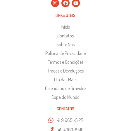
LINKS ÚTEIS
Início
Contatos
Sobre Nós
Política de Privacidade
Termos e Condições
Trocas e Devoluções
Dia das Mães
Calendário de Gravidez
Copa do Mundo
CONTATOS
41 9 9851-5127
(41) 4063-8510