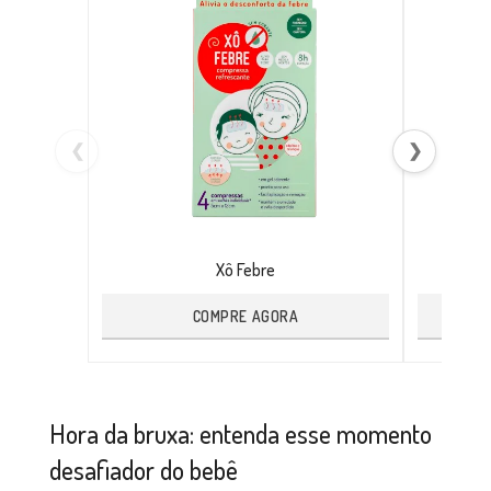
❮
❯
Xô Febre
COMPRE AGORA
Hora da bruxa: entenda esse momento
desafiador do bebê