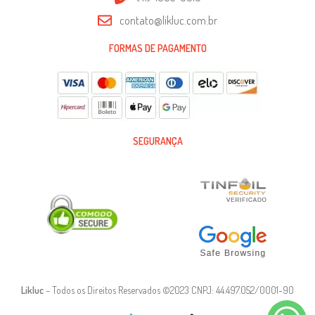
contato@likluc.com.br
FORMAS DE PAGAMENTO
SEGURANÇA
Likluc
– Todos os Direitos Reservados ©2023 CNPJ: 44.497.052/0001-90