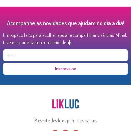
Acompanhe as novidades que ajudam no dia a dia!
Um espaço feito para acolher, apoiar e compartilhar vivências. Afinal,
fazemos parte da sua maternidade 🤱
Inscreva-se
Presente desde os primeiros passos