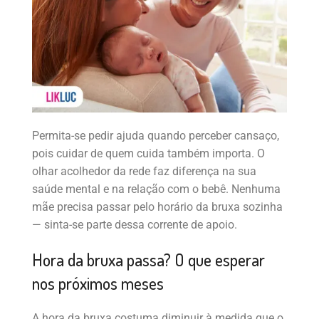
Permita-se pedir ajuda quando perceber cansaço,
pois cuidar de quem cuida também importa. O
olhar acolhedor da rede faz diferença na sua
saúde mental e na relação com o bebê. Nenhuma
mãe precisa passar pelo horário da bruxa sozinha
— sinta-se parte dessa corrente de apoio.
Hora da bruxa passa? O que esperar
nos próximos meses
A hora da bruxa costuma diminuir à medida que o