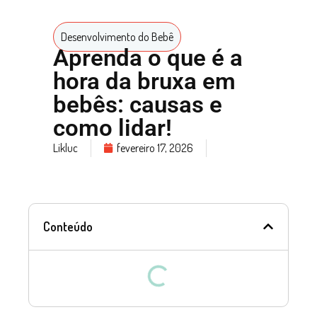
Desenvolvimento do Bebê
Aprenda o que é a
hora da bruxa em
bebês: causas e
como lidar!
Likluc
fevereiro 17, 2026
Conteúdo