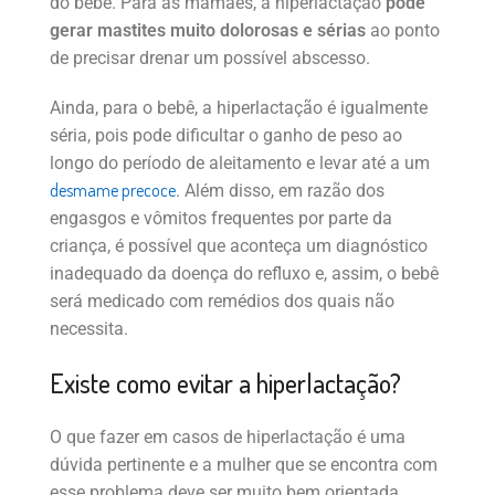
do bebê. Para as mamães, a hiperlactação
pode
gerar mastites muito dolorosas e sérias
ao ponto
de precisar drenar um possível abscesso.
Ainda, para o bebê, a hiperlactação é igualmente
séria, pois pode dificultar o ganho de peso ao
longo do período de aleitamento e levar até a um
desmame precoce
. Além disso, em razão dos
engasgos e vômitos frequentes por parte da
criança, é possível que aconteça um diagnóstico
inadequado da doença do refluxo e, assim, o bebê
será medicado com remédios dos quais não
necessita.
Existe como evitar a hiperlactação?
O que fazer em casos de hiperlactação é uma
dúvida pertinente e a mulher que se encontra com
esse problema deve ser muito bem orientada,