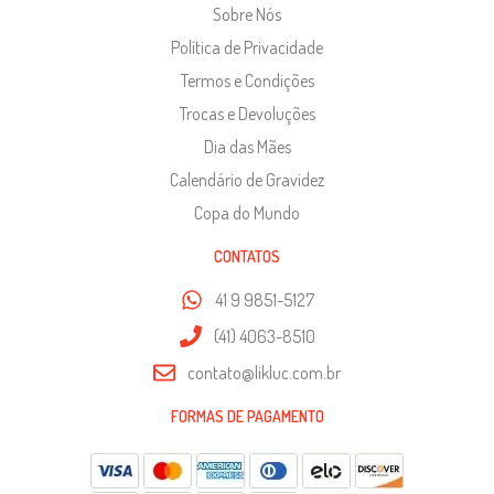
Sobre Nós
Política de Privacidade
Termos e Condições
Trocas e Devoluções
Dia das Mães
Calendário de Gravidez
Copa do Mundo
CONTATOS
41 9 9851-5127
(41) 4063-8510
contato@likluc.com.br
FORMAS DE PAGAMENTO