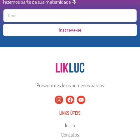
fazemos parte da sua maternidade 🤱
Inscreva-se
Presente desde os primeiros passos
LINKS ÚTEIS
Início
Contatos