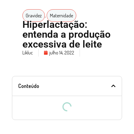
Gravidez
,
Maternidade
Hiperlactação:
entenda a produção
excessiva de leite
Likluc
julho 14, 2022
Conteúdo