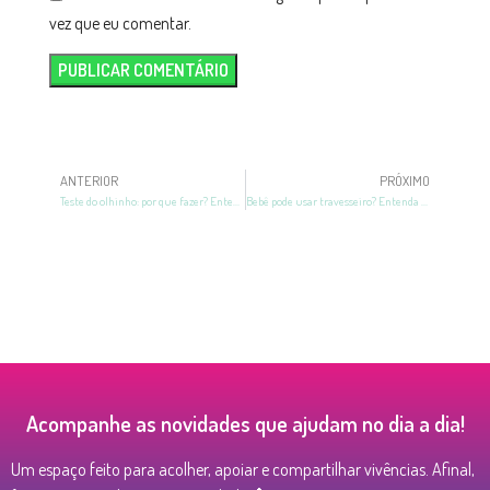
vez que eu comentar.
ANTERIOR
PRÓXIMO
Teste do olhinho: por que fazer? Entenda tudo sobre!
Bebê pode usar travesseiro? Entenda tudo sobre!
Acompanhe as novidades que ajudam no dia a dia!
Um espaço feito para acolher, apoiar e compartilhar vivências. Afinal,