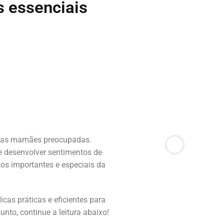
s essenciais
itas mamães preocupadas.
e desenvolver sentimentos de
s importantes e especiais da
cas práticas e eficientes para
unto, continue a leitura abaixo!