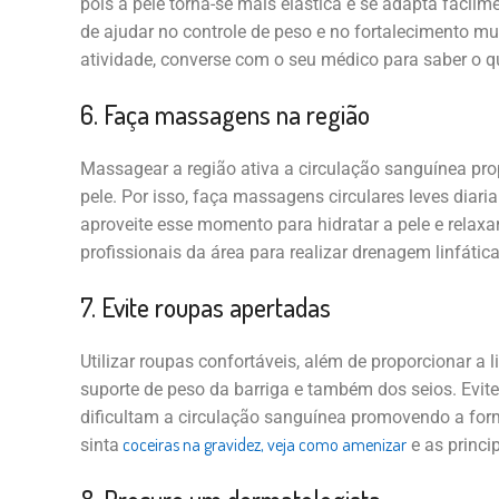
pois a pele torna-se mais elástica e se adapta facil
de ajudar no controle de peso e no fortalecimento mu
atividade, converse com o seu médico para saber o q
6. Faça massagens na região
Massagear a região ativa a circulação sanguínea pro
pele. Por isso, faça massagens circulares leves diar
aproveite esse momento para hidratar a pele e relax
profissionais da área para realizar drenagem linfática
7. Evite roupas apertadas
Utilizar roupas confortáveis, além de proporcionar a 
suporte de peso da barriga e também dos seios. Evite 
dificultam a circulação sanguínea promovendo a for
coceiras na gravidez, veja como amenizar
sinta
e as princi