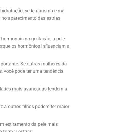
e hidratação, sedentarismo e má
 no aparecimento das estrias,
s hormonais na gestação, a pele
porque os hormônios influenciam a
importante. Se outras mulheres da
s, você pode ter uma tendência
idades mais avançadas tendem a
uz a outros filhos podem ter maior
m estiramento da pele mais
 formar estrias.