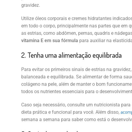
gravidez.
Utilize óleos corporais e cremes hidratantes indicado
em todo o corpo, principalmente nas partes que em 
as estrias, como abdômen, pernas, quadris e nádega
vitamina E em sua fórmula
para auxiliar na elastici
2. Tenha uma alimentação equilibrada
Para evitar os primeiros sinais de estrias na gravide
balanceada e equilibrada. Se alimentar de forma sau
colágeno na pele, além de manter o bom funcionamen
todos os nutrientes essenciais para o desenvolvimen
Caso seja necessário, consulte um nutricionista para
acomp
dieta prática e funcional para você. Além disso,
semana a semana para saber como está o desenvol