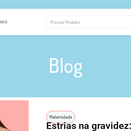
TATO
Blog
Maternidade
Estrias na gravidez