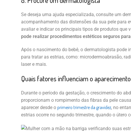
8. Procure um dermatologista
Se deseja uma ajuda especializada, consulte um derm
acompanhamento das distensões da sua pele para evi
avaliar e indicar os principais tipos de produtos que v
pode realizar procedimentos estéticos seguros para
Após o nascimento do bebê, o dermatologista pode in
para tratar as estrias, como: microdermoabrasão, ra
laser e mais.
Quais fatores influenciam o aparecimento 
Durante o período da gestação, o crescimento do a
proporcionam o rompimento das fibras da pele causa
primeiro trimestre da gravidez
aparecer desde o
, no enta
estrias ocorre no segundo trimestre, quando o útero 