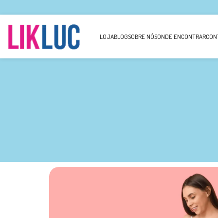
LOJA
BLOG
SOBRE NÓS
ONDE ENCONTRAR
CON