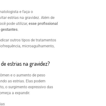
atologista e faça o
tar estrias na gravidez. Além de
ocê pode utilizar,
esse profissional
 gestantes
.
dicar outros tipos de tratamentos
diofrequência, microagulhamento,
de estrias na gravidez?
bdômen e o aumento de peso
ndo as estrias. Elas podem
nto, o surgimento expressivo das
começa a expandir.