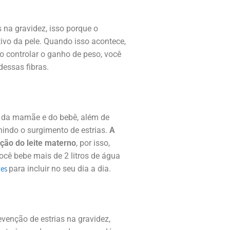
 na gravidez, isso porque o
ivo da pele. Quando isso acontece,
o controlar o ganho de peso, você
dessas fibras.
 da mamãe e do bebê, além de
nindo o surgimento de estrias.
A
ção do leite materno
, por isso,
ocê bebe mais de 2 litros de água
tes
para incluir no seu dia a dia.
evenção de estrias na gravidez,