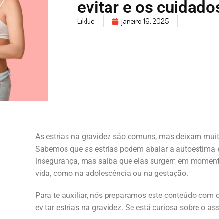
evitar e os cuidado
Likluc
janeiro 16, 2025
As estrias na gravidez são comuns, mas deixam mu
Sabemos que as estrias podem abalar a autoestima 
insegurança, mas saiba que elas surgem em momento
vida, como na adolescência ou na gestação.
Para te auxiliar, nós preparamos este conteúdo com di
evitar estrias na gravidez. Se está curiosa sobre o ass