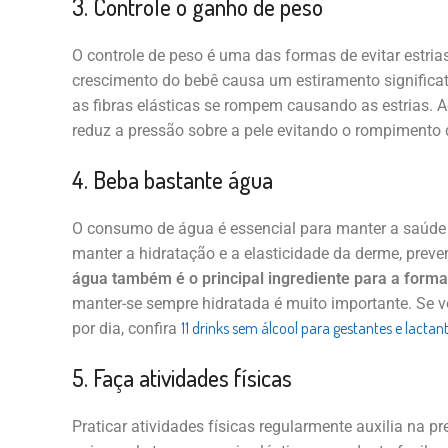
3. Controle o ganho de peso
O controle de peso é uma das formas de evitar estrias
crescimento do bebê causa um estiramento significat
as fibras elásticas se rompem causando as estrias. A
reduz a pressão sobre a pele evitando o rompimento 
4. Beba bastante água
O consumo de água é essencial para manter a saúde
manter a hidratação e a elasticidade da derme, preve
água também é o principal ingrediente para a forma
manter-se sempre hidratada é muito importante. Se v
11 drinks sem álcool para gestantes e lactan
por dia, confira
5. Faça atividades físicas
Praticar atividades físicas regularmente auxilia na pr