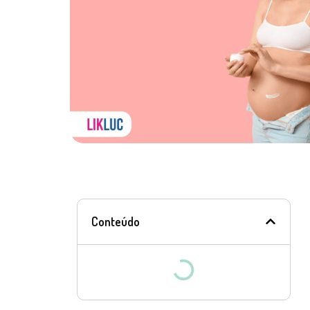
Conteúdo