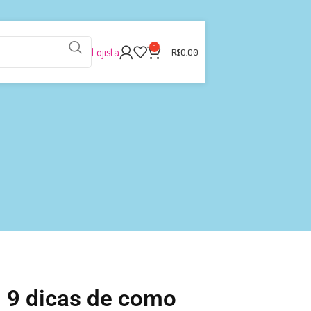
0
Lojista
R$
0,00
: 9 dicas de como