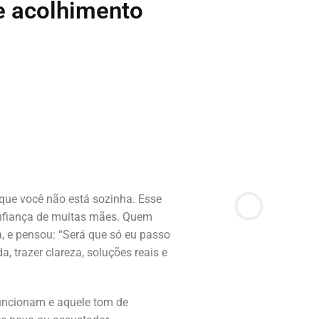
e acolhimento
 que você não está sozinha. Esse
nfiança de muitas mães. Quem
, e pensou: “Será que só eu passo
a, trazer clareza, soluções reais e
funcionam e aquele tom de