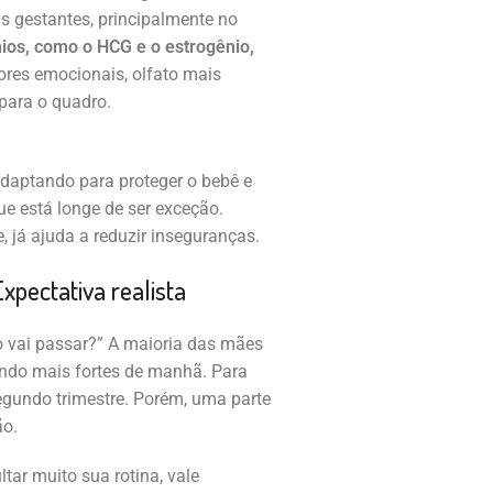
s gestantes, principalmente no
ios, como o HCG e o estrogênio,
tores emocionais, olfato mais
para o quadro.
 adaptando para proteger o bebê e
que está longe de ser exceção.
 já ajuda a reduzir inseguranças.
xpectativa realista
o vai passar?” A maioria das mães
endo mais fortes de manhã. Para
egundo trimestre. Porém, uma parte
ão.
ltar muito sua rotina, vale