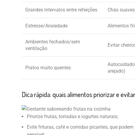
Grandes intervalos entre refeições
Chás suaves
Estresse/Ansiedade
Alimentos fr
Ambientes fechados/sem
Evitar cheiro
ventilação
Autocuidado 
Pratos muito quentes
arejado)
Dica rápida: quais alimentos priorizar e evita
Priorize frutas, torradas e iogurtes naturais;
Evite frituras, café e comidas picantes, que podem
sensível;