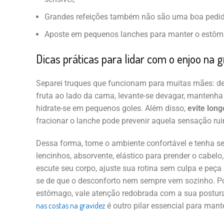
Grandes refeições também não são uma boa pedi
Aposte em pequenos lanches para manter o estôm
Dicas práticas para lidar com o enjoo na g
Separei truques que funcionam para muitas mães: d
fruta ao lado da cama, levante-se devagar, mantenha
hidrate-se em pequenos goles. Além disso,
evite lon
fracionar o lanche pode prevenir aquela sensação ru
Dessa forma, torne o ambiente confortável e tenha s
lencinhos, absorvente, elástico para prender o cabel
escute seu corpo, ajuste sua rotina sem culpa e peç
se de que o desconforto nem sempre vem sozinho. Por
estômago, vale atenção redobrada com a sua postura
nas costas na gravidez
é outro pilar essencial para mant