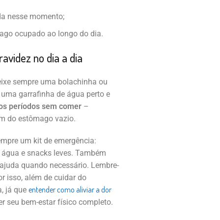
da nesse momento;
ago ocupado ao longo do dia.
ravidez no dia a dia
eixe sempre uma bolachinha ou
 uma garrafinha de água perto e
gos períodos sem comer
–
im do estômago vazio.
empre um kit de emergência:
o, água e snacks leves. Também
a ajuda quando necessário. Lembre-
 isso, além de cuidar do
entender como aliviar a dor
, já que
er seu bem-estar físico completo.