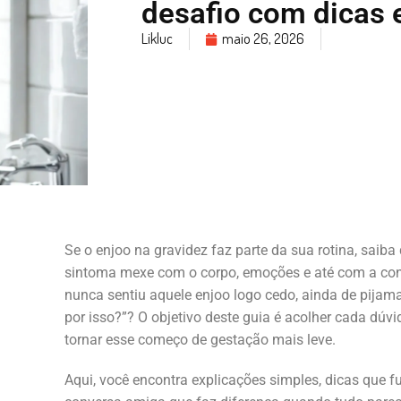
desafio com dicas 
Likluc
maio 26, 2026
Se o enjoo na gravidez faz parte da sua rotina, saiba
sintoma mexe com o corpo, emoções e até com a co
nunca sentiu aquele enjoo logo cedo, ainda de pijama
por isso?”? O objetivo deste guia é acolher cada dúvid
tornar esse começo de gestação mais leve.
Aqui, você encontra explicações simples, dicas que 