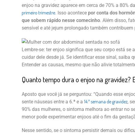
enjoo na gravidez aparece em cerca de 70% a 80% da
primeiro trimestre
. Isso acontece
por conta dos hormôn
que sobem rápido nesse comecinho
. Além disso, fa
sensível e até jejum prolongado também contribuem 
Lembre-se: ter enjoo significa que seu corpo está se
cuidar dele desde já. Se identificar esse sinal, saiba 
Entender as causas, mesmo que não alivie totalmente,
Quanto tempo dura o enjoo na gravidez? E
Aposto que você já se perguntou: “Quando esse enjo
14.ª semana de gravidez
sente náuseas entre a 6.ª e a
, s
90% das mulheres, o sintoma melhora ao entrar no s
menor pode experimentar enjoos até o fim da gestaç
Nesse sentido, se o sintoma persistir demais ou dificu