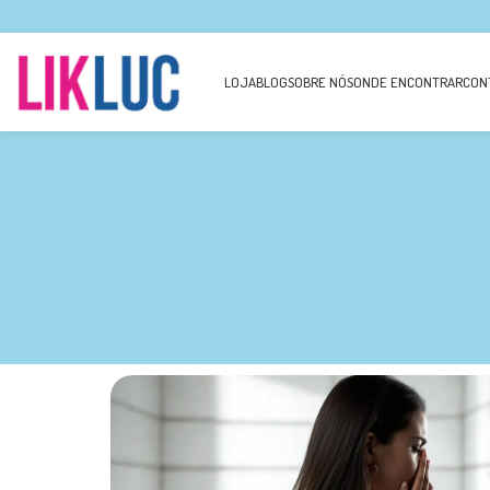
LOJA
BLOG
SOBRE NÓS
ONDE ENCONTRAR
CON