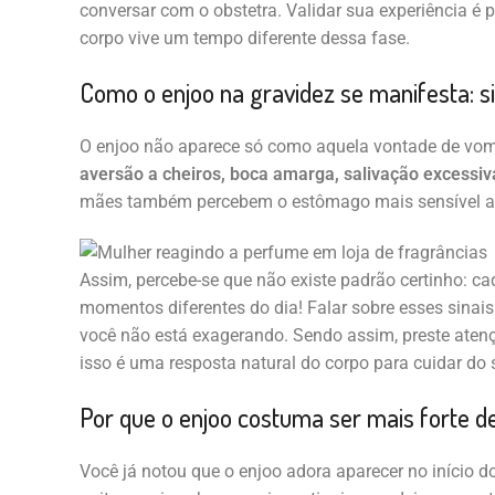
conversar com o obstetra. Validar sua experiência é 
corpo vive um tempo diferente dessa fase.
Como o enjoo na gravidez se manifesta: s
O enjoo não aparece só como aquela vontade de vomi
aversão a cheiros, boca amarga, salivação excessiva
mães também percebem o estômago mais sensível a c
Assim, percebe-se que não existe padrão certinho: ca
momentos diferentes do dia! Falar sobre esses sinais
você não está exagerando. Sendo assim, preste atenç
isso é uma resposta natural do corpo para cuidar do 
Por que o enjoo costuma ser mais forte 
Você já notou que o enjoo adora aparecer no início d