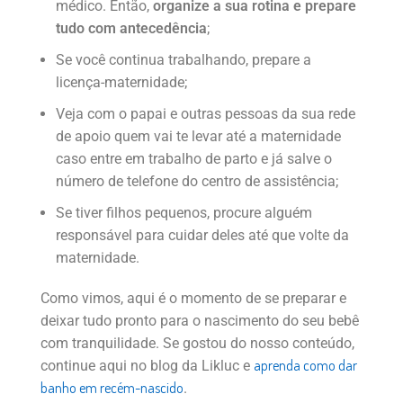
médico. Então,
organize a sua rotina e prepare
tudo com antecedência
;
Se você continua trabalhando, prepare a
licença-maternidade;
Veja com o papai e outras pessoas da sua rede
de apoio quem vai te levar até a maternidade
caso entre em trabalho de parto e já salve o
número de telefone do centro de assistência;
Se tiver filhos pequenos, procure alguém
responsável para cuidar deles até que volte da
maternidade.
Como vimos, aqui é o momento de se preparar e
deixar tudo pronto para o nascimento do seu bebê
com tranquilidade. Se gostou do nosso conteúdo,
aprenda como dar
continue aqui no blog da Likluc e
banho em recém-nascido
.