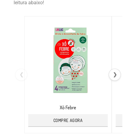
leitura abaixo!
❮
❯
Xô Febre
COMPRE AGORA