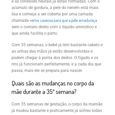
e as conexões neurais já estão formadas. Com o
acúmulo de gordura, a pele do neném está mais
lisa e começa a ser coberta por uma camada
vernix caseosa para que a pele amadureça
chamada
sem o contato direto com o líquido amniótico e
que ainda facilita o parto.
Com 35 semanas, o bebê já tem bastante cabelo e
as unhas das mãos já estão desenvolvidas e
podem chegar à ponta dos dedos. O fígado e os
rins já funcionam perfeitamente, e a cada dia que
passa, mais ele se prepara para nascer.
Quais são as mudanças no corpo da
mãe durante a 35ª semana?
Com 35 semanas de gestação, o corpo da mamãe
já mudou bastante e praticamente já sofreu todas