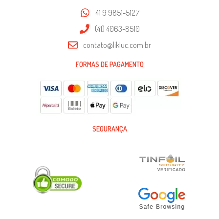
41 9 9851-5127
(41) 4063-8510
contato@likluc.com.br
FORMAS DE PAGAMENTO
SEGURANÇA