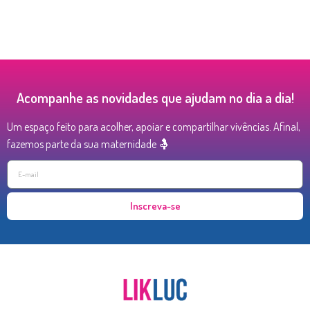
Acompanhe as novidades que ajudam no dia a dia!
Um espaço feito para acolher, apoiar e compartilhar vivências. Afinal,
fazemos parte da sua maternidade 🤱
Inscreva-se