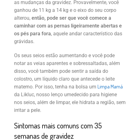
as mudanças da gravidez. Provavelmente, você
ganhou de 11 kg a 14 kg e o eixo do seu corpo
alterou,
então, pode ser que você comece a
caminhar com as pernas ligeiramente abertas e
os pés para fora
, aquele andar característico das
grávidas.
Os seus seios estão aumentando e você pode
notar as veias aparentes e sobressaltadas, além
disso, você também pode sentir a saída do
colostro, um líquido claro que antecede o leite
Limpa Mamá
materno. Por isso, tenha na bolsa um
da Likluc, nosso lenço umedecido para higiene
nos seios, além de limpar, ele hidrata a região, sem
irritar a pele.
Sintomas mais comuns com 35
semanas de gravidez