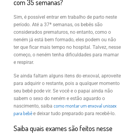
com 35 semanas?
Sim, é possível entrar em trabalho de parto neste
período. Até a 37ª semanas, os bebês são
considerados prematuros, no entanto, como o
neném já está bem formado, eles podem ou não
ter que ficar mais tempo no hospital. Talvez, nesse
começo, o neném tenha dificuldades para mamar
e respirar.
Se ainda faltam alguns itens do enxoval, aproveite
para adquirir o restante, pois a qualquer momento
seu bebê pode vir. Se você e o papai ainda não
sabem o sexo do neném e estão aguardo o
como montar um enxoval unissex
nascimento, saiba
para bebê
e deixar tudo preparado para recebê-lo.
Saiba quais exames são feitos nesse