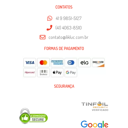
CONTATOS
41 9 9851-5127
(41) 4063-8510
contato@likluc.com.br
FORMAS DE PAGAMENTO
SEGURANÇA