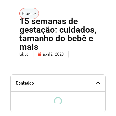
Gravidez
15 semanas de
gestação: cuidados,
tamanho do bebê e
mais
Likluc
abril 21, 2023
Conteúdo