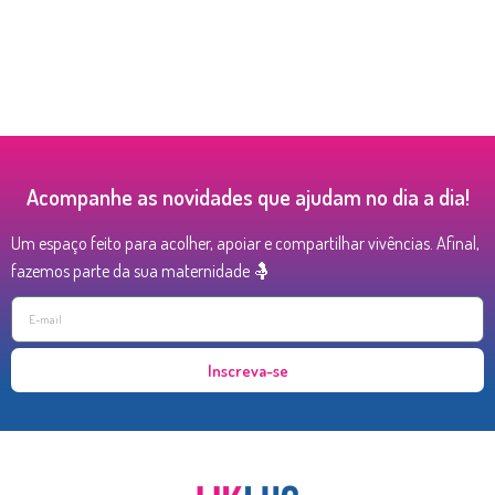
Acompanhe as novidades que ajudam no dia a dia!
Um espaço feito para acolher, apoiar e compartilhar vivências. Afinal,
fazemos parte da sua maternidade 🤱
Inscreva-se