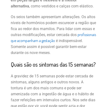
em peças largas e flexíveis é a melhor
alternativa
, como vestidos e calças com elástico.
Os seios também apresentam alterações. Os altos
níveis de hormônios podem escurecer a região que
fica ao redor dos mamilos. Para lidar com essas e
profissionais
outras modificações, estar cercada dos
que acompanham a gestação
é indispensável.
Somente assim é possível garantir bem-estar
durante os nove meses.
Quais são os sintomas das 15 semanas?
A gravidez de 15 semanas pode estar cercada de
sintomas, alguns antigos e outros novos. A
tontura é um dos mais comuns e pode ser
amenizada com a ingestão de água e o hábito de
fazer refeições em intervalos curtos. Nos sete dias
que estão por vir, você pode sentir azia e dor