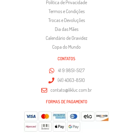
Política de Privacidade
Termos e Condições
Trocas e Devoluções
Dia das Mães
Calendário de Gravidez
Copa do Mundo
CONTATOS
41 9 9851-5127
(41) 4063-8510
contato@likluc.com.br
FORMAS DE PAGAMENTO