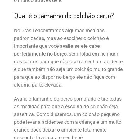
o mundo através dele.
Qual é o tamanho do colchão certo?
No Brasil encontramos algumas medidas
padronizadas, mas ao escolher o colchão é
importante que você
avalie se ele cabe
perfeitamente no berço
, sem folga em nenhum
dos cantos para que não ocorra nenhum acidente,
e que também não seja um colchão muito grande
para que ao dispor no berço ele não fique com
alguma parte elevada.
Avalie o tamanho do berço comprado e tire todas
as medidas para que a escolha do colchão seja
assertiva. Como dissemos, um colchão pequeno
pode levar a acidentes com a criança e um muito
grande pode deixar o ambiente totalmente
desconfortável para o seu bebê.