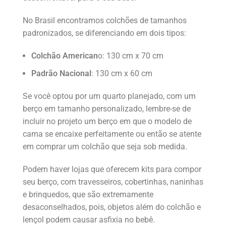
No Brasil encontramos colchões de tamanhos
padronizados, se diferenciando em dois tipos:
Colchão American
o: 130 cm x 70 cm
Padrão Nacional
: 130 cm x 60 cm
Se você optou por um quarto planejado, com um
berço em tamanho personalizado, lembre-se de
incluir no projeto um berço em que o modelo de
cama se encaixe perfeitamente ou então se atente
em comprar um colchão que seja sob medida.
Podem haver lojas que oferecem kits para compor
seu berço, com travesseiros, cobertinhas, naninhas
e brinquedos, que são extremamente
desaconselhados, pois, objetos além do colchão e
lençol podem causar asfixia no bebê.