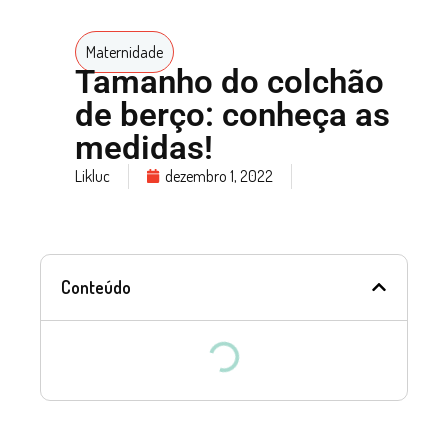
Maternidade
Tamanho do colchão
de berço: conheça as
medidas!
Likluc
dezembro 1, 2022
Conteúdo