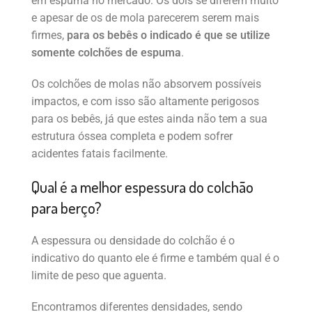
em espuma no mercado. Os dois se diferem muito
e apesar de os de mola parecerem serem mais
firmes,
para os bebês o indicado é que se utilize
somente colchões de espuma
.
Os colchões de molas não absorvem possíveis
impactos, e com isso são altamente perigosos
para os bebês, já que estes ainda não tem a sua
estrutura óssea completa e podem sofrer
acidentes fatais facilmente.
Qual é a melhor espessura do colchão
para berço?
A espessura ou densidade do colchão é o
indicativo do quanto ele é firme e também qual é o
limite de peso que aguenta.
Encontramos diferentes densidades, sendo