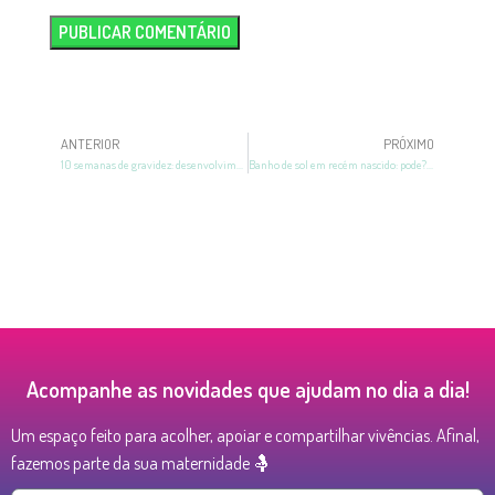
ANTERIOR
PRÓXIMO
10 semanas de gravidez: desenvolvimento, mudanças e mais
Banho de sol em recém nascido: pode? Quando fazer?
Acompanhe as novidades que ajudam no dia a dia!
Um espaço feito para acolher, apoiar e compartilhar vivências. Afinal,
fazemos parte da sua maternidade 🤱