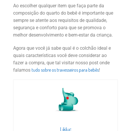
Ao escolher qualquer item que faça parte da
composição do quarto do bebê é importante que
sempre se atente aos requisitos de qualidade,
segurança e conforto para que se promova o
melhor desenvolvimento e bem-estar da criança.
Agora que você já sabe qual é o colchão ideal e
quais características você deve considerar ao
fazer a compra, que tal visitar nosso post onde
tudo sobre os travesseiros para bebês
falamos
!
Likluc