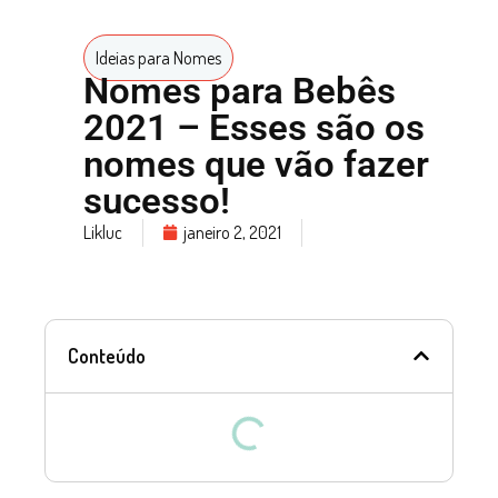
Ideias para Nomes
Nomes para Bebês
2021 – Esses são os
nomes que vão fazer
sucesso!
Likluc
janeiro 2, 2021
Conteúdo