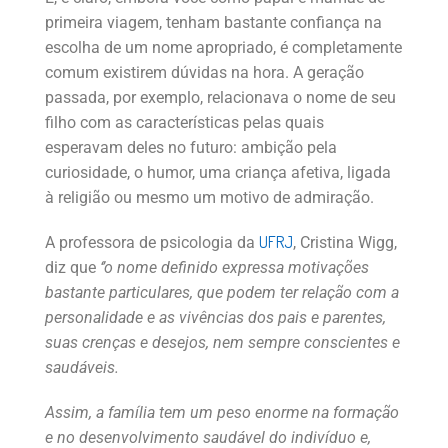
primeira viagem, tenham bastante confiança na
escolha de um nome apropriado, é completamente
comum existirem dúvidas na hora. A geração
passada, por exemplo, relacionava o nome de seu
filho com as características pelas quais
esperavam deles no futuro: ambição pela
curiosidade, o humor, uma criança afetiva, ligada
à religião ou mesmo um motivo de admiração.
UFRJ
A professora de psicologia da
, Cristina Wigg,
diz que
‘’o nome definido expressa motivações
bastante particulares, que podem ter relação com a
personalidade e as vivências dos pais e parentes,
suas crenças e desejos, nem sempre conscientes e
saudáveis.
Assim, a família tem um peso enorme na formação
e no desenvolvimento saudável do indivíduo e,