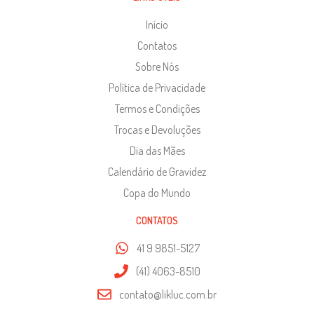
Início
Contatos
Sobre Nós
Política de Privacidade
Termos e Condições
Trocas e Devoluções
Dia das Mães
Calendário de Gravidez
Copa do Mundo
CONTATOS
41 9 9851-5127
(41) 4063-8510
contato@likluc.com.br