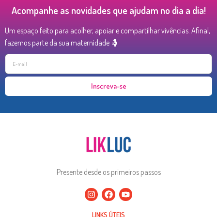
Acompanhe as novidades que ajudam no dia a dia!
Um espaço feito para acolher, apoiar e compartilhar vivências. Afinal,
fazemos parte da sua maternidade 🤱
Inscreva-se
Presente desde os primeiros passos
LINKS ÚTEIS