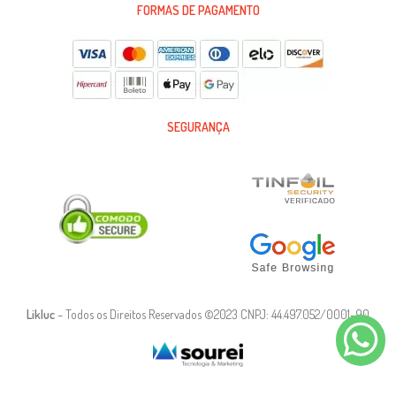
FORMAS DE PAGAMENTO
SEGURANÇA
Likluc
– Todos os Direitos Reservados ©2023 CNPJ: 44.497.052/0001-90