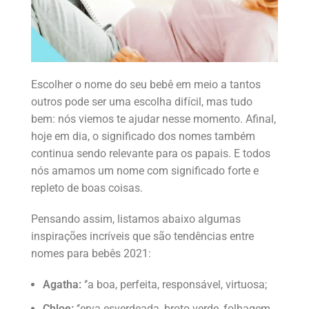
Escolher o nome do seu bebê em meio a tantos
outros pode ser uma escolha difícil, mas tudo
bem: nós viemos te ajudar nesse momento. Afinal,
hoje em dia, o significado dos nomes também
continua sendo relevante para os papais. E todos
nós amamos um nome com significado forte e
repleto de boas coisas.
Pensando assim, listamos abaixo algumas
inspirações incríveis que são tendências entre
nomes para bebês 2021:
Agatha:
‘’a boa, perfeita, responsável, virtuosa;
Chloe:
‘’erva esverdeada, broto verde, folhagem