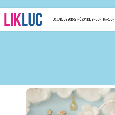
LOJA
BLOG
SOBRE NÓS
ONDE ENCONTRAR
CON