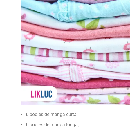
6 bodies de manga curta;
6 bodies de manga longa;