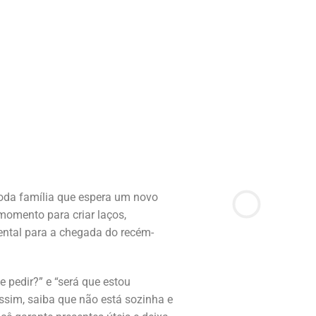
oda família que espera um novo
momento para criar laços,
ental para a chegada do recém-
 pedir?” e “será que estou
ssim, saiba que não está sozinha e