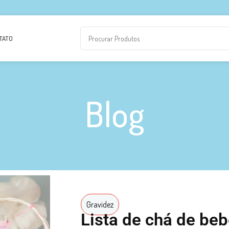
TATO
Blog
Gravidez
Lista de chá de beb