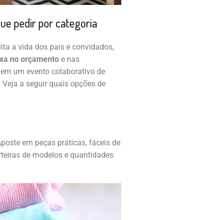
que pedir por categoria
lita a vida dos pais e convidados,
ixa no orçamento
e nas
 em um evento colaborativo de
. Veja a seguir quais opções de
poste em peças práticas, fáceis de
erteiras de modelos e quantidades