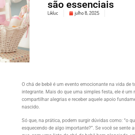
são essenciais
Likluc
julho 8, 2025
O chá de bebê é um evento emocionante na vida de t
integrante. Mais do que uma simples festa, ele é um 
compartilhar alegrias e receber aquele apoio fundam
nascido.
Só que, na prática, podem surgir dúvidas como: “o que
esquecendo de algo importante?”. Se você se sente a