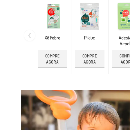
❮
Xô Febre
Pikluc
Adesi
Repel
COMPRE
COMPRE
COMP
AGORA
AGORA
AGO