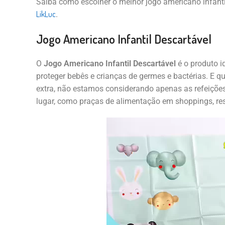
Saiba como escolher o melhor jogo americano infanti
LikLuc
.
Jogo Americano Infantil Descartável
O
Jogo Americano Infantil Descartável
é o produto id
proteger bebês e crianças de germes e bactérias. E 
extra, não estamos considerando apenas as refeiçõe
lugar, como praças de alimentação em shoppings, res