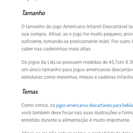
Tamanho
O tamanho do jogo Americano Infantil Descartável t
sua compra. Afinal, se o jogo for muito pequeno, pr
suficiente, tornando-se praticamente inútil. Por outro
caber nas cadeirinhas mais altas.
Os jogos da LikLuc possuem medidas de 45,7cm X 30
um único tamanho para jogos americanos descartávei
estruturas como mesinhas, mesas e cadeiras infantis
Temas
jogos americanos descartáveis para bebês
Como vimos, os
você também deve focar nas suas ilustrações e formas
entretido durante a alimentação é muito importante.