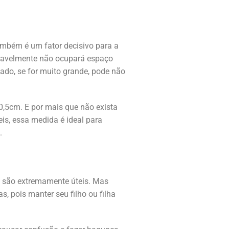
ambém é um fator decisivo para a
ovavelmente não ocupará espaço
 lado, se for muito grande, pode não
,5cm. E por mais que não exista
s, essa medida é ideal para
.
são extremamente úteis. Mas
, pois manter seu filho ou filha