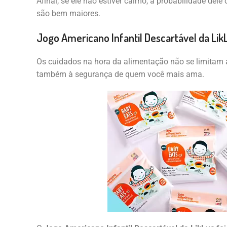
Afinal, se ele não estiver calmo, a probabilidade del
são bem maiores.
Jogo Americano Infantil Descartável da Lik
Os cuidados na hora da alimentação não se limitam
também à segurança de quem você mais ama.