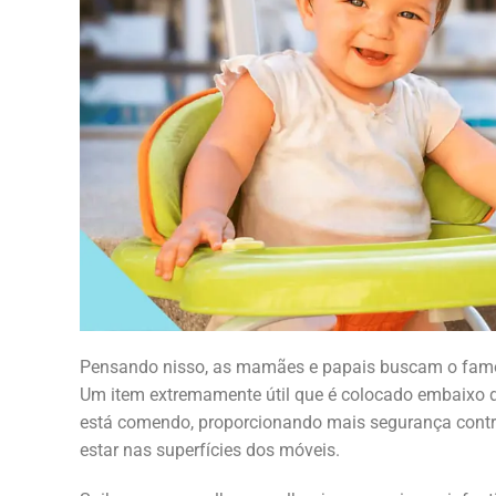
Pensando nisso, as mamães e papais buscam o fa
Um item extremamente útil que é colocado embaixo d
está comendo, proporcionando mais segurança contr
estar nas superfícies dos móveis.