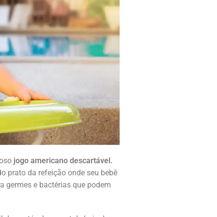
moso
jogo americano descartável.
o prato da refeição onde seu bebê
a germes e bactérias que podem