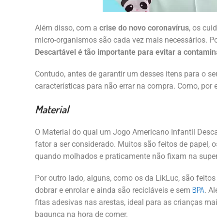
Além disso, com a
crise do novo coronavírus
, os cui
micro-organismos são cada vez mais necessários. P
Descartável é tão importante para evitar a contami
Contudo, antes de garantir um desses itens para o seu
características para não errar na compra. Como, por 
Material
O Material do qual um Jogo Americano Infantil Descar
fator a ser considerado. Muitos são feitos de papel,
quando molhados e praticamente não fixam na super
Por outro lado, alguns, como os da LikLuc, são feitos 
BPA
dobrar e enrolar e ainda são recicláveis e sem
. A
fitas adesivas nas arestas, ideal para as crianças ma
bagunça na hora de comer.