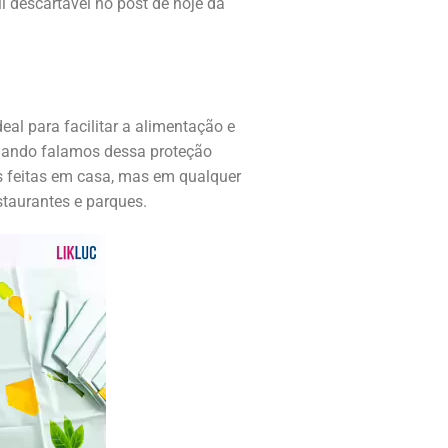
l descartável no post de hoje da
eal para facilitar a alimentação e
quando falamos dessa proteção
s feitas em casa, mas em qualquer
taurantes e parques.