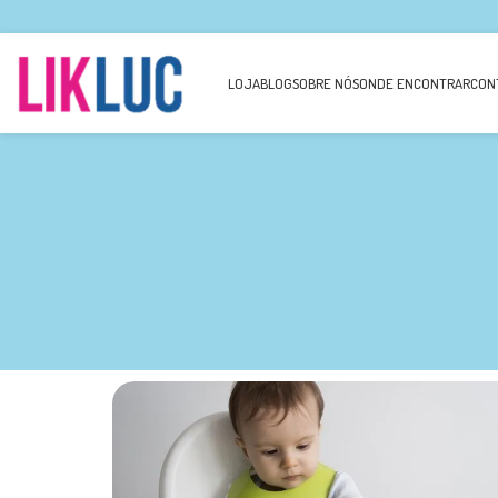
LOJA
BLOG
SOBRE NÓS
ONDE ENCONTRAR
CON