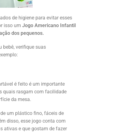
dados de higiene para evitar esses
or isso um
Jogo Americano Infantil
nação dos pequenos.
 bebê, verifique suas
exemplo:
tável é feito é um importante
 os quais rasgam com facilidade
fície da mesa.
de um plástico fino, fáceis de
lém disso, esse jogo conta com
is ativas e que gostam de fazer