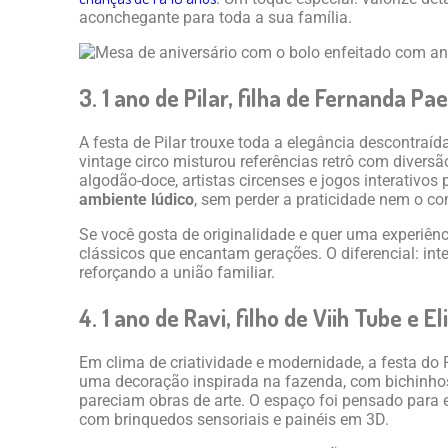
aconchegante para toda a sua família.
3. 1 ano de Pilar, filha de Fernanda P
A festa de Pilar trouxe toda a elegância descontra
vintage circo misturou referências retrô com diversã
algodão-doce, artistas circenses e jogos interativos 
ambiente lúdico
, sem perder a praticidade nem o co
Se você gosta de originalidade e quer uma experiênc
clássicos que encantam gerações. O diferencial: int
reforçando a união familiar.
4. 1 ano de Ravi, filho de Viih Tube e El
Em clima de criatividade e modernidade, a festa do
uma decoração inspirada na fazenda, com bichinhos
pareciam obras de arte. O espaço foi pensado para e
com brinquedos sensoriais e painéis em 3D.