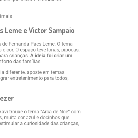
aes Leme e Victor Sampaio
ída de Fernanda Paes Leme. O tema
o e cor. O espaço teve lonas, pipocas,
para crianças.
A ideia foi criar um
nforto das famílias.
ia diferente, aposte em temas
egrar entretenimento para todos,
iezer
 Ravi trouxe o tema “Arca de Noé” com
, muita cor azul e docinhos que
stimular a curiosidade das crianças,