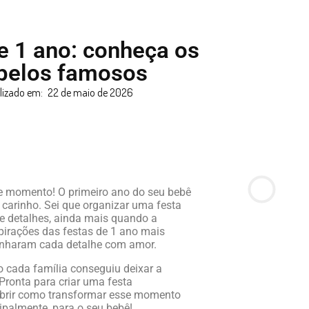
de 1 ano: conheça os
 pelos famosos
lizado em:
22 de maio de 2026
e momento! O primeiro ano do seu bebê
e carinho. Sei que organizar uma festa
e detalhes, ainda mais quando a
spirações das festas de 1 ano mais
anharam cada detalhe com amor.
o cada família conseguiu deixar a
Pronta para criar uma festa
obrir como transformar esse momento
ipalmente, para o seu bebê!