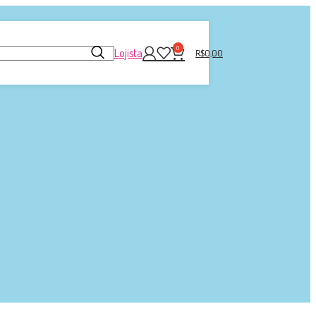
0
Lojista
R$
0,00