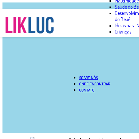
Maternidade
Saúde do Be
Desenvolvim
do Bebê
Ideias para
Crianças
SOBRE NÓS
ONDE ENCONTRAR
CONTATO