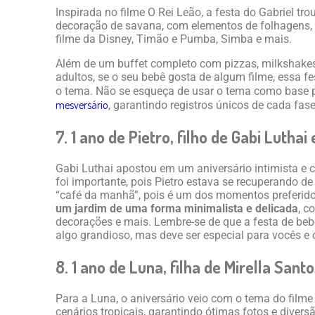
Inspirada no filme O Rei Leão, a festa do Gabriel tr
decoração de savana, com elementos de folhagens, 
filme da Disney, Timão e Pumba, Simba e mais.
Além de um buffet completo com pizzas, milkshake
adultos, se o seu bebê gosta de algum filme, essa f
o tema. Não se esqueça de usar o tema como base p
mesversário
, garantindo registros únicos de cada fase
7. 1 ano de Pietro, filho de Gabi Luthai
Gabi Luthai apostou em um aniversário intimista e
foi importante, pois Pietro estava se recuperando de
“café da manhã”, pois é um dos momentos preferido
um jardim de uma forma minimalista e delicada
, c
decorações e mais. Lembre-se de que a festa de beb
algo grandioso, mas deve ser especial para vocês e 
8. 1 ano de Luna, filha de Mirella Santo
Para a Luna, o aniversário veio com o tema do filme
cenários tropicais, garantindo ótimas fotos e diver