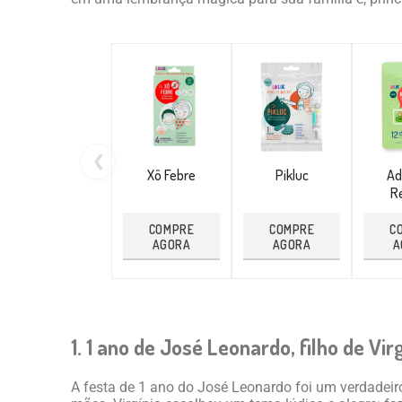
❮
Xô Febre
Pikluc
Ad
Re
COMPRE
COMPRE
C
AGORA
AGORA
A
1. 1 ano de José Leonardo, filho de Vir
A festa de 1 ano do José Leonardo foi um verdadeir