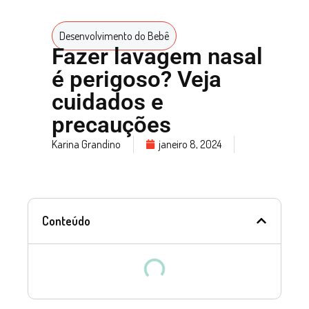
Desenvolvimento do Bebê
Fazer lavagem nasal
é perigoso? Veja
cuidados e
precauções
Karina Grandino
janeiro 8, 2024
Conteúdo