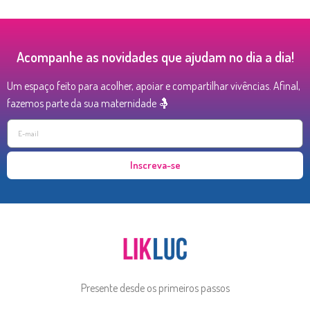
Acompanhe as novidades que ajudam no dia a dia!
Um espaço feito para acolher, apoiar e compartilhar vivências. Afinal,
fazemos parte da sua maternidade 🤱
Inscreva-se
Presente desde os primeiros passos