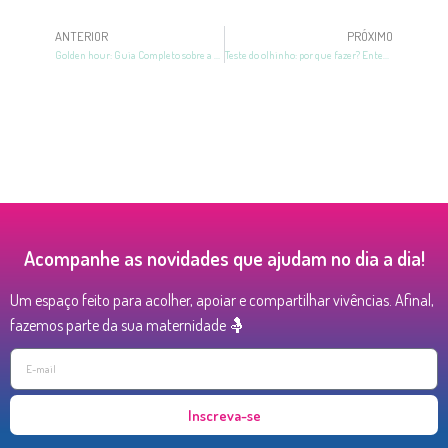
ANTERIOR
PRÓXIMO
Golden hour: Guia Completo sobre a primeira hora de vida!
Teste do olhinho: por que fazer? Entenda tudo sobre!
Acompanhe as novidades que ajudam no dia a dia!
Um espaço feito para acolher, apoiar e compartilhar vivências. Afinal,
fazemos parte da sua maternidade 🤱
Inscreva-se