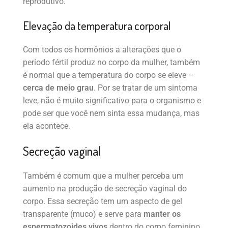
reprodutivo.
Elevação da temperatura corporal
Com todos os hormônios a alterações que o
período fértil produz no corpo da mulher, também
é normal que a temperatura do corpo se eleve –
cerca de meio grau
. Por se tratar de um sintoma
leve, não é muito significativo para o organismo e
pode ser que você nem sinta essa mudança, mas
ela acontece.
Secreção vaginal
Também é comum que a mulher perceba um
aumento na produção de secreção vaginal do
corpo. Essa secreção tem um aspecto de gel
transparente (muco) e serve para
manter os
espermatozoides vivos
dentro do corpo feminino