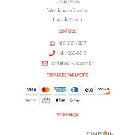
Dia das Mães
Calendário de Gravidez
Copa do Mundo
CONTATOS
41 9 9851-5127
(41) 4063-8510
contato@likluc.com.br
FORMAS DE PAGAMENTO
SEGURANÇA