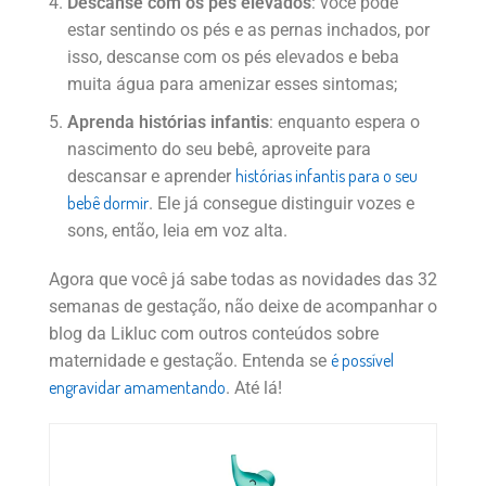
Descanse com os pés elevados
: você pode
estar sentindo os pés e as pernas inchados, por
isso, descanse com os pés elevados e beba
muita água para amenizar esses sintomas;
Aprenda histórias infantis
: enquanto espera o
nascimento do seu bebê, aproveite para
histórias infantis para o seu
descansar e aprender
bebê dormir
. Ele já consegue distinguir vozes e
sons, então, leia em voz alta.
Agora que você já sabe todas as novidades das 32
semanas de gestação, não deixe de acompanhar o
blog da Likluc com outros conteúdos sobre
é possível
maternidade e gestação. Entenda se
engravidar amamentando
. Até lá!