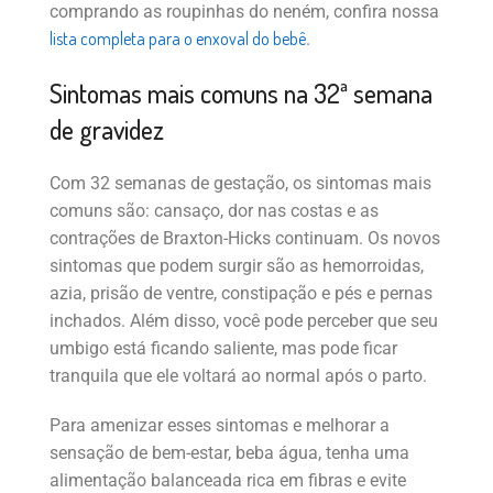
comprando as roupinhas do neném, confira nossa
lista completa para o enxoval do bebê
.
Sintomas mais comuns na 32ª semana
de gravidez
Com 32 semanas de gestação, os sintomas mais
comuns são: cansaço, dor nas costas e as
contrações de Braxton-Hicks continuam. Os novos
sintomas que podem surgir são as hemorroidas,
azia, prisão de ventre, constipação e pés e pernas
inchados. Além disso, você pode perceber que seu
umbigo está ficando saliente, mas pode ficar
tranquila que ele voltará ao normal após o parto.
Para amenizar esses sintomas e melhorar a
sensação de bem-estar, beba água, tenha uma
alimentação balanceada rica em fibras e evite