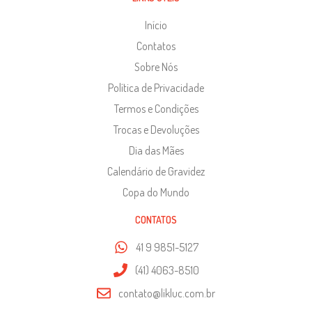
Início
Contatos
Sobre Nós
Política de Privacidade
Termos e Condições
Trocas e Devoluções
Dia das Mães
Calendário de Gravidez
Copa do Mundo
CONTATOS
41 9 9851-5127
(41) 4063-8510
contato@likluc.com.br