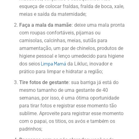
esqueça de colocar fraldas, fralda de boca, xale,
meias e saída da maternidade;
Faça a mala da mamãe
: deixe uma mala pronta
com roupas confortáveis, pijamas ou
camisolas, calcinhas, meias, sutiãs para
amamentação, um par de chinelos, produtos de
higiene pessoal e lenço umedecido para higiene
Limpa Mamá
dos seios
da Likluc, inovador e
prático para limpar e hidratar a região;
Tire fotos de gestante
: sua barriga já está do
mesmo tamanho de uma gestante de 40
semanas, por isso, é uma ótima oportunidade
para tirar fotos e registrar esse momento tão
sublime. Aproveite para registrar esse momento
com o papai, os titios, os avós e também os
padrinhos;