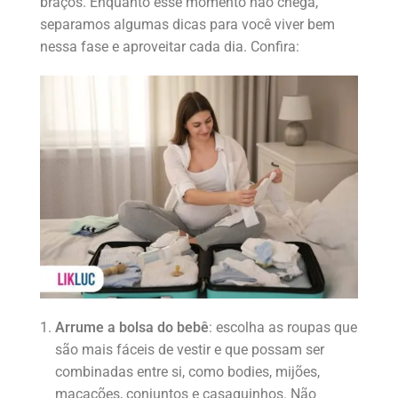
braços. Enquanto esse momento não chega,
separamos algumas dicas para você viver bem
nessa fase e aproveitar cada dia. Confira:
Arrume a bolsa do bebê
: escolha as roupas que
são mais fáceis de vestir e que possam ser
combinadas entre si, como bodies, mijões,
macacões, conjuntos e casaquinhos. Não