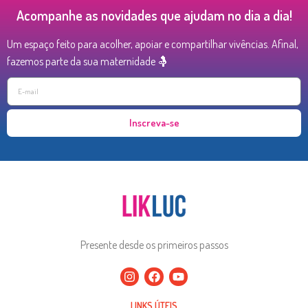
Acompanhe as novidades que ajudam no dia a dia!
Um espaço feito para acolher, apoiar e compartilhar vivências. Afinal,
fazemos parte da sua maternidade 🤱
Inscreva-se
Presente desde os primeiros passos
LINKS ÚTEIS