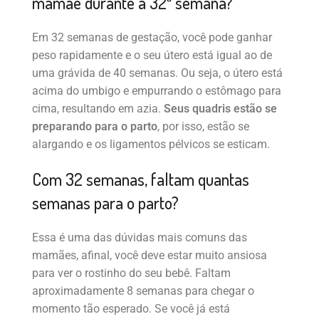
mamãe durante a 32ª semana?
Em 32 semanas de gestação, você pode ganhar
peso rapidamente e o seu útero está igual ao de
uma grávida de 40 semanas. Ou seja, o útero está
acima do umbigo e empurrando o estômago para
cima, resultando em azia.
Seus quadris estão se
preparando para o parto
, por isso, estão se
alargando e os ligamentos pélvicos se esticam.
Com 32 semanas, faltam quantas
semanas para o parto?
Essa é uma das dúvidas mais comuns das
mamães, afinal, você deve estar muito ansiosa
para ver o rostinho do seu bebê. Faltam
aproximadamente 8 semanas para chegar o
momento tão esperado. Se você já está