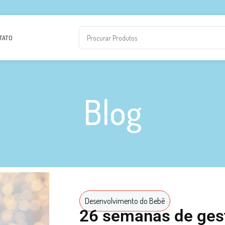
TATO
Blog
Desenvolvimento do Bebê
26 semanas de ges