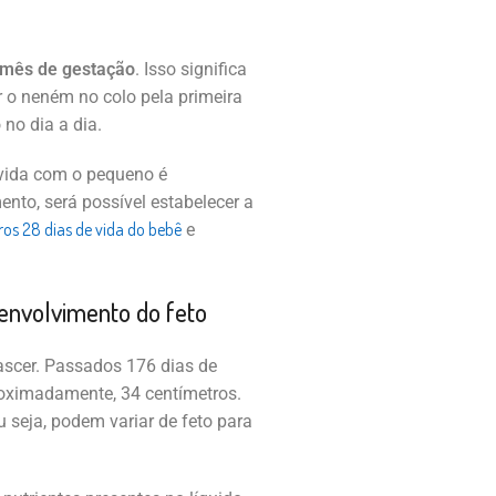
 mês de gestação
. Isso significa
 o neném no colo pela primeira
o no dia a dia.
 vida com o pequeno é
to, será possível estabelecer a
ros 28 dias de vida do bebê
e
nvolvimento do feto
ascer. Passados 176 dias de
oximadamente, 34 centímetros.
seja, podem variar de feto para