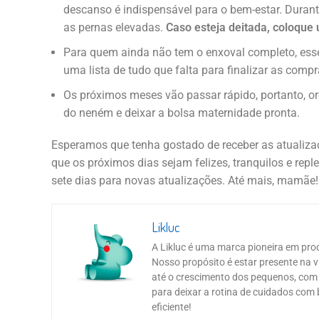
descanso é indispensável para o bem-estar. Durant
as pernas elevadas.
Caso esteja deitada, coloque
Para quem ainda não tem o enxoval completo, esse
uma lista de tudo que falta para finalizar as compr
Os próximos meses vão passar rápido, portanto, or
do neném e deixar a bolsa maternidade pronta.
Esperamos que tenha gostado de receber as atualiz
que os próximos dias sejam felizes, tranquilos e rep
sete dias para novas atualizações. Até mais, mamãe!
Likluc
A Likluc é uma marca pioneira em prod
Nosso propósito é estar presente na v
até o crescimento dos pequenos, com 
para deixar a rotina de cuidados com 
eficiente!