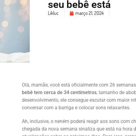
seu bebê está
Likluc
março 21, 2024
Olá, mamãe, você está oficialmente com 26 semanas
bebê tem cerca de 34 centímetros
, tamanho de abob
desenvolvimento, ele consegue escutar com maior niti
conversar com a barriga e colocar sons relaxantes.
Ah, inclusive, o neném poderá reagir aos sons com c
chegada da nova semana sinaliza que está na hora de