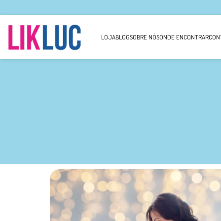
LOJA
BLOG
SOBRE NÓS
ONDE ENCONTRAR
CON