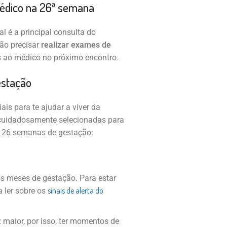
édico na 26ª semana
l é a principal consulta do
ão precisar
realizar exames de
os ao médico no próximo encontro.
estação
s para te ajudar a viver da
 cuidadosamente selecionadas para
s 26 semanas de gestação:
os meses de gestação. Para estar
sinais de alerta do
 ler sobre os
maior, por isso, ter momentos de