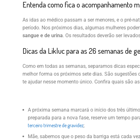
Entenda como fica o acompanhamento m
As idas ao médico passam a ser menores, e o pré-nata
período. Nos próximos dias, algumas mulheres poder
sangue e de urina
. Os resultados deverão ser levad
Dicas da Likluc para as 26 semanas de g
Como em todas as semanas, separamos dicas especiai
melhor forma os próximos sete dias. São sugestões
te ajudar nesse momento único. Confira quais são a
A próxima semana marcará o início dos três últim
preparada para a nova fase, reserve um tempo para
terceiro trimestre de gravidez
;
Mãe, sabemos que o peso da barriga está cada vez 