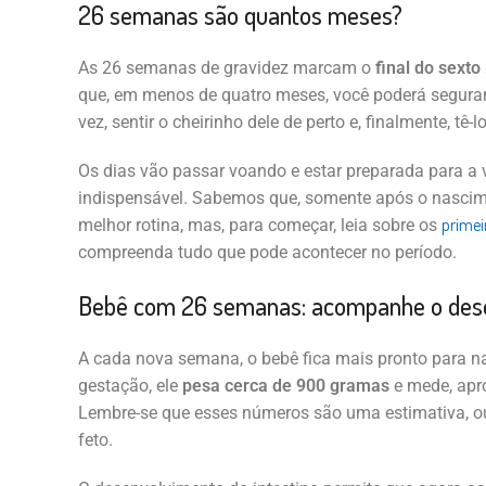
26 semanas são quantos meses?
As 26 semanas de gravidez marcam o
final do sexto
que, em menos de quatro meses, você poderá segurar
vez, sentir o cheirinho dele de perto e, finalmente, tê-l
Os dias vão passar voando e estar preparada para a
indispensável. Sabemos que, somente após o nascimen
primei
melhor rotina, mas, para começar, leia sobre os
compreenda tudo que pode acontecer no período.
Bebê com 26 semanas: acompanhe o dese
A cada nova semana, o bebê fica mais pronto para n
gestação, ele
pesa cerca de 900 gramas
e mede, apr
Lembre-se que esses números são uma estimativa, ou 
feto.