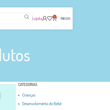
0
Lojista
R$
0,00
dutos
CATEGORIAS
Crianças
Desenvolvimento do Bebê