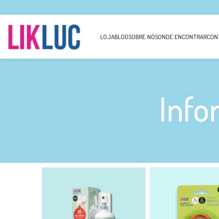
LOJA
BLOG
SOBRE NÓS
ONDE ENCONTRAR
CON
Info