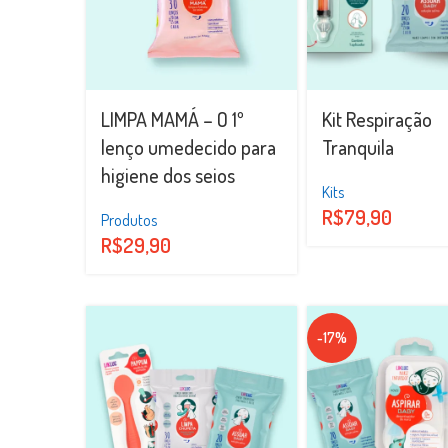
LIMPA MAMÁ – O 1º
Kit Respiração
lenço umedecido para
Tranquila
higiene dos seios
Kits
R$
79,90
Produtos
R$
29,90
-17%