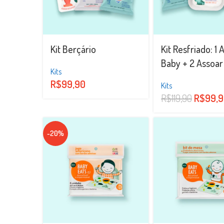
Kit Berçário
Kit Resfriado: 1 
Baby + 2 Assoar
Kits
R$
99,90
Kits
R$
119,90
R$
99,
-20%