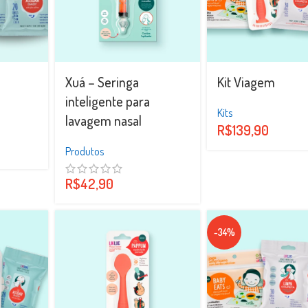
Xuá – Seringa
Kit Viagem
inteligente para
Kits
lavagem nasal
R$
139,90
Produtos
R$
42,90
-34%