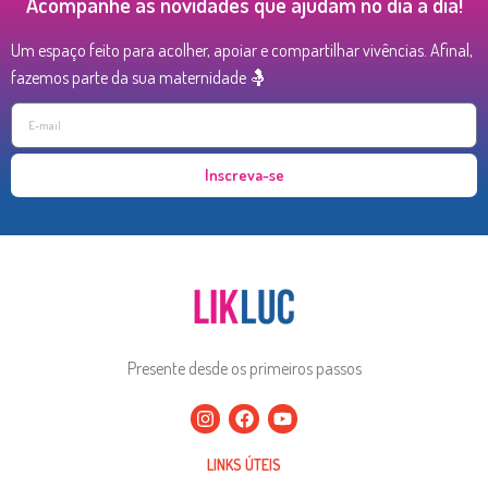
Acompanhe as novidades que ajudam no dia a dia!
Um espaço feito para acolher, apoiar e compartilhar vivências. Afinal,
fazemos parte da sua maternidade 🤱
Inscreva-se
Presente desde os primeiros passos
LINKS ÚTEIS