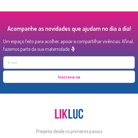
Acompanhe as novidades que ajudam no dia a dia!
Um espaço feito para acolher, apoiar e compartilhar vivências. Afinal,
fazemos parte da sua maternidade 🤱
Inscreva-se
Presente desde os primeiros passos