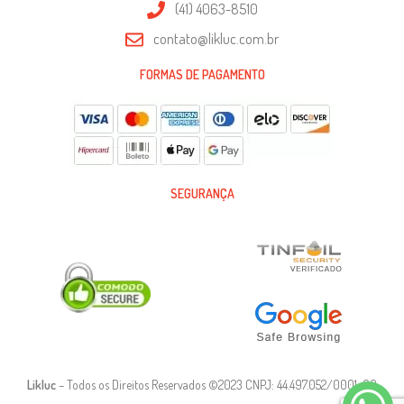
(41) 4063-8510
contato@likluc.com.br
FORMAS DE PAGAMENTO
SEGURANÇA
Likluc
– Todos os Direitos Reservados ©2023 CNPJ: 44.497.052/0001-90