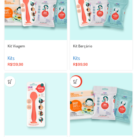
Kit Viagem
Kit Berçário
Kits
Kits
R$
139,90
R$
99,90
-34%