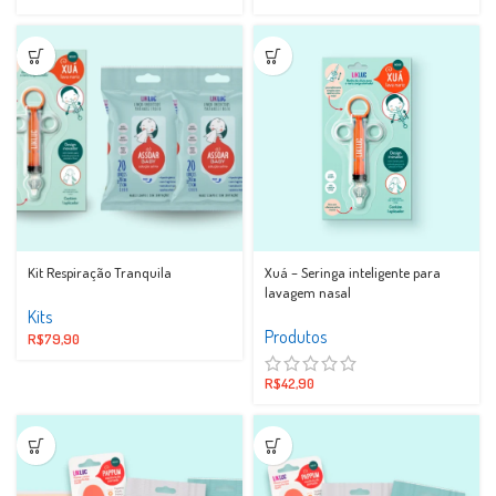
Kit Respiração Tranquila
Xuá – Seringa inteligente para
lavagem nasal
Kits
Produtos
R$
79,90
R$
42,90