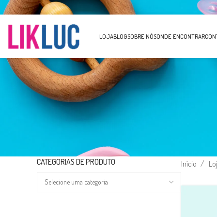
LOJA
BLOG
SOBRE NÓS
ONDE ENCONTRAR
CON
CATEGORIAS DE PRODUTO
Início
Lo