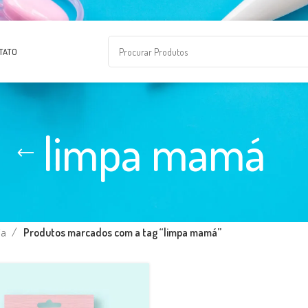
TATO
limpa mamá
ja
Produtos marcados com a tag “limpa mamá”