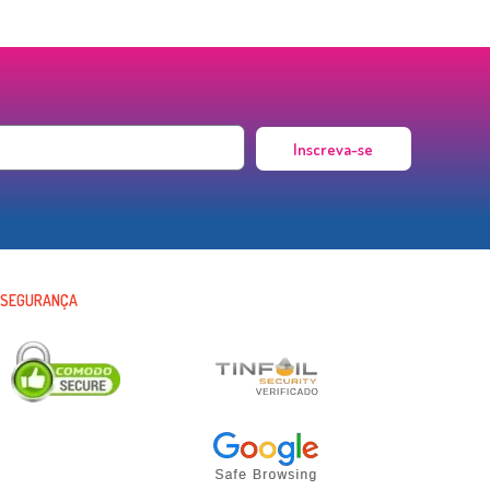
Inscreva-se
SEGURANÇA