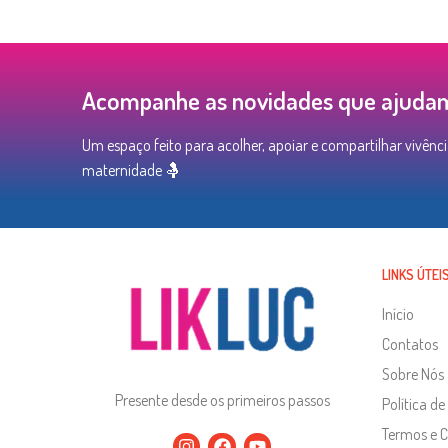
Acompanhe as novidades que ajudam 
Um espaço feito para acolher, apoiar e compartilhar vivênci
maternidade 🤱
LINKS ÚTEI
Início
Contatos
Sobre Nós
Presente desde os primeiros passos
Política de
Termos e 