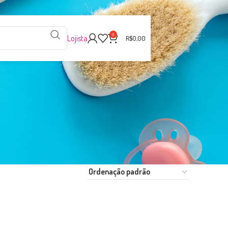
0
Lojista
R$
0,00