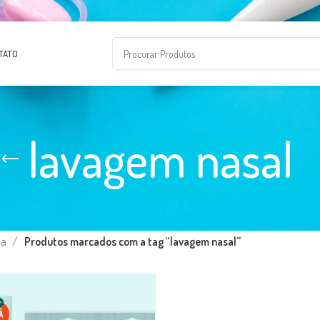
TATO
lavagem nasal
ja
Produtos marcados com a tag “lavagem nasal”