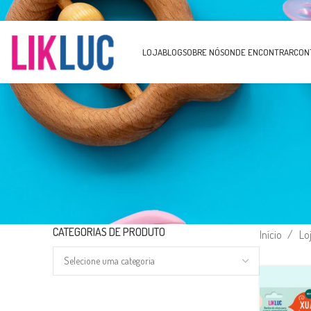
LOJA
BLOG
SOBRE NÓS
ONDE ENCONTRAR
CON
CATEGORIAS DE PRODUTO
Início
Lo