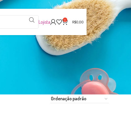
0
Lojista
R$
0,00