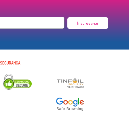
Inscreva-se
SEGURANÇA